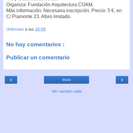
Organiza: Fundación Arquitectura COAM.
Más información: Necesaria inscripción. Precio: 5 €, en
C/ Piamonte 23. Aforo limitado.
Unknown
a las
16:00
No hay comentarios :
Publicar un comentario
‹
›
Inicio
Ver versión web