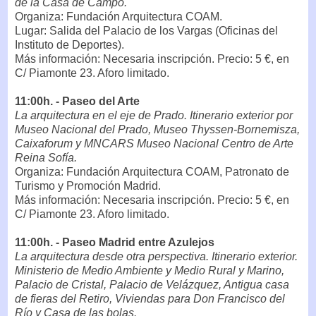
de la Casa de Campo.
Organiza: Fundación Arquitectura COAM.
Lugar: Salida del Palacio de los Vargas (Oficinas del
Instituto de Deportes).
Más información: Necesaria inscripción. Precio: 5 €, en
C/ Piamonte 23. Aforo limitado.
11:00h. - Paseo del Arte
La arquitectura en el eje de Prado. Itinerario exterior por
Museo Nacional del Prado, Museo Thyssen-Bornemisza,
Caixaforum y MNCARS Museo Nacional Centro de Arte
Reina Sofía.
Organiza: Fundación Arquitectura COAM, Patronato de
Turismo y Promoción Madrid.
Más información: Necesaria inscripción. Precio: 5 €, en
C/ Piamonte 23. Aforo limitado.
11:00h. - Paseo Madrid entre Azulejos
La arquitectura desde otra perspectiva. Itinerario exterior.
Ministerio de Medio Ambiente y Medio Rural y Marino,
Palacio de Cristal, Palacio de Velázquez, Antigua casa
de fieras del Retiro, Viviendas para Don Francisco del
Río y Casa de las bolas.