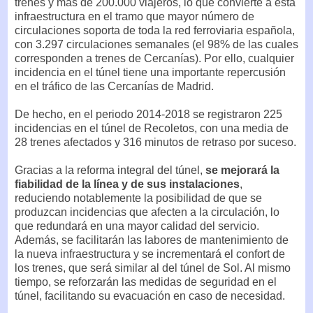
trenes y más de 200.000 viajeros, lo que convierte a esta
infraestructura en el tramo que mayor número de
circulaciones soporta de toda la red ferroviaria española,
con 3.297 circulaciones semanales (el 98% de las cuales
corresponden a trenes de Cercanías). Por ello, cualquier
incidencia en el túnel tiene una importante repercusión
en el tráfico de las Cercanías de Madrid.
De hecho, en el periodo 2014-2018 se registraron 225
incidencias en el túnel de Recoletos, con una media de
28 trenes afectados y 316 minutos de retraso por suceso.
Gracias a la reforma integral del túnel,
se mejorará la
fiabilidad de la línea y de sus instalaciones
,
reduciendo notablemente la posibilidad de que se
produzcan incidencias que afecten a la circulación, lo
que redundará en una mayor calidad del servicio.
Además, se facilitarán las labores de mantenimiento de
la nueva infraestructura y se incrementará el confort de
los trenes, que será similar al del túnel de Sol. Al mismo
tiempo, se reforzarán las medidas de seguridad en el
túnel, facilitando su evacuación en caso de necesidad.