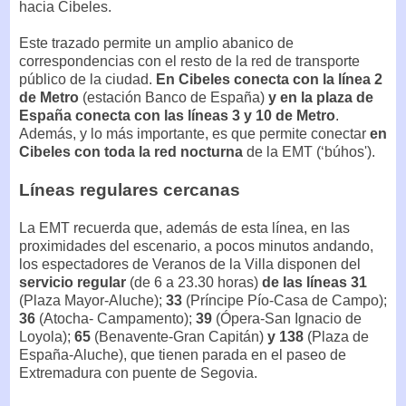
hacia Cibeles.
Este trazado permite un amplio abanico de
correspondencias con el resto de la red de transporte
público de la ciudad.
En Cibeles conecta con la línea 2
de Metro
(estación Banco de España)
y en la plaza de
España conecta con las líneas 3 y 10 de Metro
.
Además, y lo más importante, es que permite conectar
en
Cibeles con toda la red nocturna
de la EMT (‘búhos').
Líneas regulares cercanas
La EMT recuerda que, además de esta línea, en las
proximidades del escenario, a pocos minutos andando,
los espectadores de Veranos de la Villa disponen del
servicio regular
(de 6 a 23.30 horas)
de las líneas 31
(Plaza Mayor-Aluche);
33
(Príncipe Pío-Casa de Campo);
36
(Atocha- Campamento);
39
(Ópera-San Ignacio de
Loyola);
65
(Benavente-Gran Capitán)
y 138
(Plaza de
España-Aluche), que tienen parada en el paseo de
Extremadura con puente de Segovia.