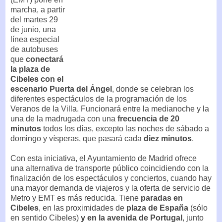
marcha, a partir
del martes 29
de junio, una
línea especial
de autobuses
que
conectará
la plaza de
Cibeles con el
escenario Puerta del Ángel
, donde se celebran los
diferentes espectáculos de la programación de los
Veranos de la Villa. Funcionará entre la medianoche y la
una de la madrugada con una
frecuencia de 20
minutos
todos los días, excepto las noches de sábado a
domingo y vísperas, que pasará cada
diez minutos
.
Con esta iniciativa, el Ayuntamiento de Madrid ofrece
una alternativa de transporte público coincidiendo con la
finalización de los espectáculos y conciertos, cuando hay
una mayor demanda de viajeros y la oferta de servicio de
Metro y EMT es más reducida. Tiene
paradas en
Cibeles
, en las proximidades de
plaza de España
(sólo
en sentido Cibeles)
y en la avenida de Portugal
, junto