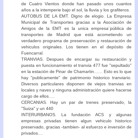
de Cuatro Vientos donde han pasado unos cuantos
años a la intemperie bajo el sol, la lluvia y los grafiteros.
AUTOBUS DE LA EMT. Digno de elogio. La Empresa
Municipal de Transportes gracias a la Asociación de
Amigos de la EMT es la unica empresa´pública de
transportes de Madrid que está acometiendo un
verdadero programa de preservación y restauración de
vehiculos originales. Los tienen en el depósito de
Fuencarral.
TRANVIAS. Despues de encargar su restauración y
puesta en funcionamiento el tranvia 477 fue "sepultado"
en la estación de Pinar de Chamartin....... Esto es lo que
hay "publicamente" de patrimonio historico tranviario.
Diversos particulares disponen de viejos tranvias en
locales y naves y ninguna administración quiere hacerse
cargo de ellos.....
CERCANIAS. Hay un par de trenes preservado, la
"Suiza" y un 440
INTERURBANOS. La fundación ACS y algunas
empresas privadas tienen algun vehiculo historico
preservado, gracias -tambien- al esfuerzo e inversión de
privados....