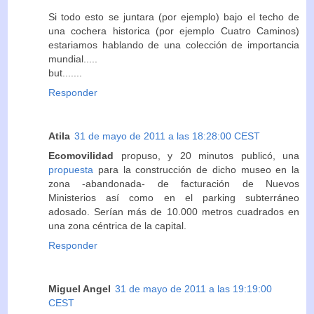
Si todo esto se juntara (por ejemplo) bajo el techo de
una cochera historica (por ejemplo Cuatro Caminos)
estariamos hablando de una colección de importancia
mundial.....
but.......
Responder
Atila
31 de mayo de 2011 a las 18:28:00 CEST
Ecomovilidad
propuso, y 20 minutos publicó, una
propuesta
para la construcción de dicho museo en la
zona -abandonada- de facturación de Nuevos
Ministerios así como en el parking subterráneo
adosado. Serían más de 10.000 metros cuadrados en
una zona céntrica de la capital.
Responder
Miguel Angel
31 de mayo de 2011 a las 19:19:00
CEST