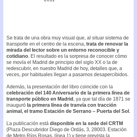
Se trata de una obra muy visual que, al situar sistema de
transporte en el centro de la escena,
trata de renovar la
mirada del lector sobre un entorno reconocible y
cotidiano
. El resultado es la sorpresa de conocer cómo
se movía el Madrid de principio del siglo XX o la de
redescubrir, en nuestro Madrid de hoy, detalles que, a
veces, por habituales llegan a pasarnos desapercibidos.
Además, la presentación del libro coincide con la
celebración del 140 Aniversario de la primera línea de
transporte público en Madrid
, ya que tal día de 1871 se
inauguró
la primera línea de tranvía con tracción
animal, el tramo Estación de Serrano – Puerta del Sol
.
La publicación está
disponible en la sede del CRTM
(Plaza Descubridor Diego de Ordás, 3, 28003. Estación
de Metro Ríos Rosas, línea 1) y tiene prevista la