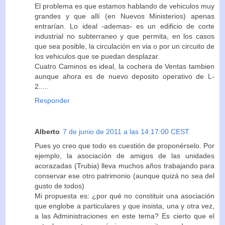
El problema es que estamos hablando de vehiculos muy
grandes y que allí (en Nuevos Ministerios) apenas
entrarían. Lo ideal -ademas- es un edificio de corte
industrial no subterraneo y que permita, en los casos
que sea posible, la circulación en via o por un circuito de
los vehiculos que se puedan desplazar.
Cuatro Caminos es ideal, la cochera de Ventas tambien
aunque ahora es de nuevo deposito operativo de L-
2.....
Responder
Alberto
7 de junio de 2011 a las 14:17:00 CEST
Pues yo creo que todo es cuestión de proponérselo. Por
ejemplo, la asociacíón de amigos de las unidades
acorazadas (Trubia) lleva muchos años trabajando para
conservar ese otro patrimonio (aunque quizá no sea del
gusto de todos)
Mi propuesta es: ¿por qué no constituir una asociación
que englobe a particulares y que insista, una y otra vez,
a las Administraciones en este tema? Es cierto que el