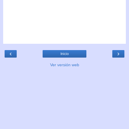
‹
›
Inicio
Ver versión web