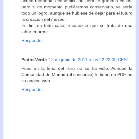
actual momento económico no permite grandes cosas,
pero si de momento pudiéramos conservarlo, ya sería
todo un logro, aunque se hubiese de dejar para el futuro
la creación del museo.
En fin, en todo caso, reconozco que se trata de una
labor enorme.
Responder
Pedro Verde
12 de junio de 2011 a las 22:23:00 CEST
Pues en la feria del libro no se ha visto. Aunque la
Comunidad de Madrid (el consorcio) lo tiene en PDF en
su página web.
Responder