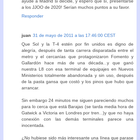
ayude a Madrid si decide, y espero que sí, presentarse
a los JJOO de 2020! Serían muchos puntos a su favor.
Responder
juan
31 de mayo de 2011 a las 17:46:00 CEST
Que Sol y la T-4 estén por fin unidos es digno de
alegría, después de tanta carrera disparatada entre el
metro y el cercanías que protagonizaron Fomento y
Gallardón hace más de una década...y que ganó
nuestra L8 con esa terminal de equipajes en Nuevos
Ministerios totalmente abandonada y sin uso, después
de la pasta gansa que costó y los pinos que hubo que
arrancar.
Sin embargo 24 minutos me siguen pareciendo muchos
para lo cerca que está Barajas (se tarda media hora de
Gatwick a Victoria en Londres por tren...)y que no haya
conexión con las demás terminales parece una
inocentada.
¿No hubiese sido más interesante una línea que parase