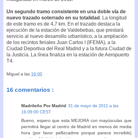
Un segundo tramo consistente en una doble vía de
nuevo trazado soterrado en su totalidad
. La longitud
de este tramo es de 4,7 km. En el trazado destaca la
ejecución de la estación de Valdebebas, que prestará
servicio al nuevo desarrollo urbanístico, a la ampliación
de los recintos feriales Juan Carlos I (IFEMA), a la
Ciudad Deportiva del Real Madrid y a la futura Ciudad de
la Justicia. La línea finaliza en la estación de Aeropuerto
T4.
Miguel
a las
16:00
16 comentarios :
Madrileño Por Madrid
31 de mayo de 2011 a las
16:09:00 CEST
Bueno, espero que esta MEJORA con mayúsculas que
permitirá llegar al centro de Madrid en menos de media
hora (por favor pellizcadme porque parece increible)