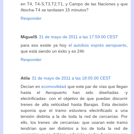
en T4, T4-S,T3,T2,T1, y Campo de las Naciones y que
Atocha-T4 se tardasen 15 minutos?
Responder
MiguelS
31 de mayo de 2011 a las 17:59:00 CEST
para eso existe ya hoy
el autobús exprés aeropuerto
,
que está siendo un éxito y es 24h
Responder
Atila
31 de mayo de 2011 a las 18:05:00 CEST
Decían en
ecomovilidad
que este par de vías que llegan
hasta el Aeropuerto han sido diseñadas -y
electrificadas- con el objetivo de que puedan discurrir
trenes de alta velócidad hasta Barajas. Esta decisión
suponía que el tramo estuviera electrificado a una
tensión distinta a la de toda la red de cercanías. Por
ello, los trenes -de cercanías- que usaran este tramo
tendrían que ser distintos a los de toda la red de