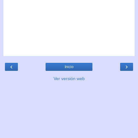
‹
›
Inicio
Ver versión web