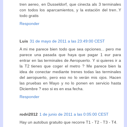
tren aereo, en Dusseldorf, que cinecta als 3 terminales
con todos los aparcamientos, y la estación del tren..Y
todo gratis
Responder
Luis
31 de mayo de 2011 a las 23:49:00 CEST
A mi me parece bien todo que sea opciones... pero me
parece una pasada que haya que pagar 1 eur para
entrar en las terminales de Aeropuerto. Y si quieres ir a
la T2 tienes que coger el metro ? Me parece bien la
idea de conectar mediante trenes todas las terminales
del aeropuerto, pero eso no lo verán mis ojos. Hacen
las pruebas en Mayo y no lo ponen en servicio hasta
Diciembre ? eso si es en esa fecha.
Responder
rodri2012
1 de junio de 2011 a las 0:05:00 CEST
Hay un autobus gratuito que recorre T1 - T2 - T3 - T4.