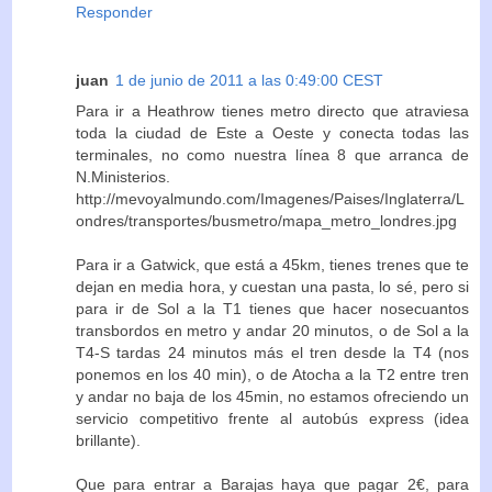
Responder
juan
1 de junio de 2011 a las 0:49:00 CEST
Para ir a Heathrow tienes metro directo que atraviesa
toda la ciudad de Este a Oeste y conecta todas las
terminales, no como nuestra línea 8 que arranca de
N.Ministerios.
http://mevoyalmundo.com/Imagenes/Paises/Inglaterra/L
ondres/transportes/busmetro/mapa_metro_londres.jpg
Para ir a Gatwick, que está a 45km, tienes trenes que te
dejan en media hora, y cuestan una pasta, lo sé, pero si
para ir de Sol a la T1 tienes que hacer nosecuantos
transbordos en metro y andar 20 minutos, o de Sol a la
T4-S tardas 24 minutos más el tren desde la T4 (nos
ponemos en los 40 min), o de Atocha a la T2 entre tren
y andar no baja de los 45min, no estamos ofreciendo un
servicio competitivo frente al autobús express (idea
brillante).
Que para entrar a Barajas haya que pagar 2€, para