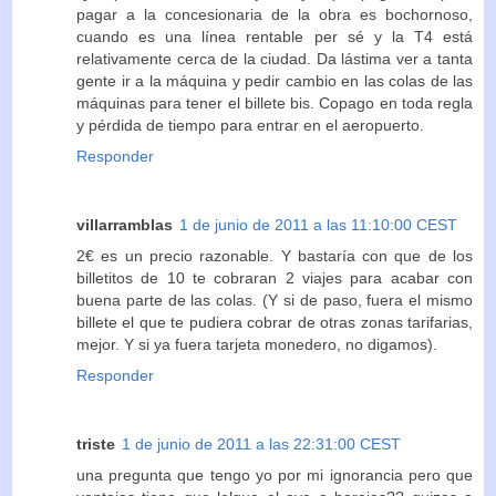
pagar a la concesionaria de la obra es bochornoso,
cuando es una línea rentable per sé y la T4 está
relativamente cerca de la ciudad. Da lástima ver a tanta
gente ir a la máquina y pedir cambio en las colas de las
máquinas para tener el billete bis. Copago en toda regla
y pérdida de tiempo para entrar en el aeropuerto.
Responder
villarramblas
1 de junio de 2011 a las 11:10:00 CEST
2€ es un precio razonable. Y bastaría con que de los
billetitos de 10 te cobraran 2 viajes para acabar con
buena parte de las colas. (Y si de paso, fuera el mismo
billete el que te pudiera cobrar de otras zonas tarifarias,
mejor. Y si ya fuera tarjeta monedero, no digamos).
Responder
triste
1 de junio de 2011 a las 22:31:00 CEST
una pregunta que tengo yo por mi ignorancia pero que