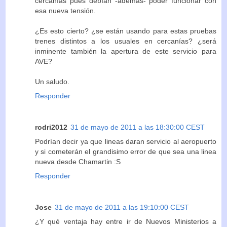
cercanías pues debían -además- poder funcionar con
esa nueva tensión.
¿Es esto cierto? ¿se están usando para estas pruebas
trenes distintos a los usuales en cercanías? ¿será
inminente también la apertura de este servicio para
AVE?
Un saludo.
Responder
rodri2012
31 de mayo de 2011 a las 18:30:00 CEST
Podrían decir ya que lineas daran servicio al aeropuerto
y si cometerán el grandisimo error de que sea una linea
nueva desde Chamartin :S
Responder
Jose
31 de mayo de 2011 a las 19:10:00 CEST
¿Y qué ventaja hay entre ir de Nuevos Ministerios a