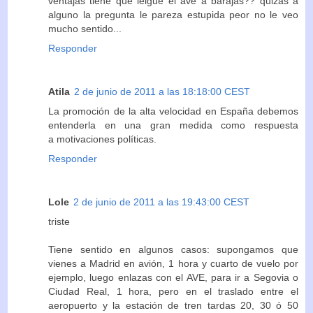
ventajas tiene que lelgue el ave a barajas?? quizas a
alguno la pregunta le pareza estupida peor no le veo
mucho sentido...
Responder
Atila
2 de junio de 2011 a las 18:18:00 CEST
La promoción de la alta velocidad en España debemos
entenderla en una gran medida como respuesta
a motivaciones políticas.
Responder
Lole
2 de junio de 2011 a las 19:43:00 CEST
triste
Tiene sentido en algunos casos: supongamos que
vienes a Madrid en avión, 1 hora y cuarto de vuelo por
ejemplo, luego enlazas con el AVE, para ir a Segovia o
Ciudad Real, 1 hora, pero en el traslado entre el
aeropuerto y la estación de tren tardas 20, 30 ó 50