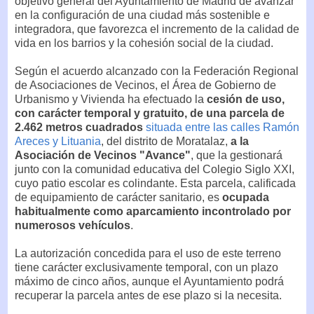
objetivo general del Ayuntamiento de Madrid de avanzar
en la configuración de una ciudad más sostenible e
integradora, que favorezca el incremento de la calidad de
vida en los barrios y la cohesión social de la ciudad.
Según el acuerdo alcanzado con la Federación Regional
de Asociaciones de Vecinos, el Área de Gobierno de
Urbanismo y Vivienda ha efectuado la
cesión de uso,
con carácter temporal y gratuito, de una parcela de
2.462 metros cuadrados
situada entre las calles Ramón
Areces y Lituania
, del distrito de Moratalaz,
a la
Asociación de Vecinos "Avance"
, que la gestionará
junto con la comunidad educativa del Colegio Siglo XXI,
cuyo patio escolar es colindante. Esta parcela, calificada
de equipamiento de carácter sanitario, es
ocupada
habitualmente como aparcamiento incontrolado por
numerosos vehículos
.
La autorización concedida para el uso de este terreno
tiene carácter exclusivamente temporal, con un plazo
máximo de cinco años, aunque el Ayuntamiento podrá
recuperar la parcela antes de ese plazo si la necesita.