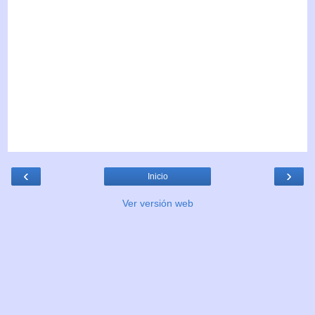
‹
›
Inicio
Ver versión web