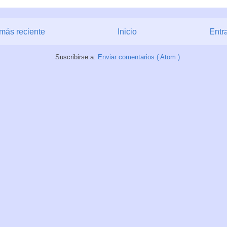
más reciente
Inicio
Entr
Suscribirse a:
Enviar comentarios ( Atom )