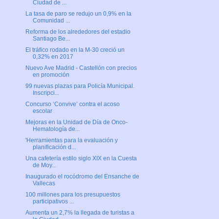
Ciudad de ...
La tasa de paro se redujo un 0,9% en la
Comunidad ...
Reforma de los alrededores del estadio
Santiago Be...
El tráfico rodado en la M-30 creció un
0,32% en 2017
Nuevo Ave Madrid - Castellón con precios
en promoción
99 nuevas plazas para Policía Municipal.
Inscripci...
Concurso ‘Convive’ contra el acoso
escolar
Mejoras en la Unidad de Día de Onco-
Hematología de...
'Herramientas para la evaluación y
planificación d...
Una cafetería estilo siglo XIX en la Cuesta
de Moy...
Inaugurado el rocódromo del Ensanche de
Vallecas
100 millones para los presupuestos
participativos ...
Aumenta un 2,7% la llegada de turistas a