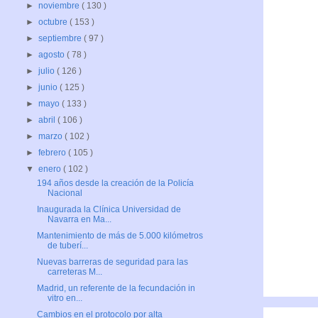
►
noviembre
( 130 )
►
octubre
( 153 )
►
septiembre
( 97 )
►
agosto
( 78 )
►
julio
( 126 )
►
junio
( 125 )
►
mayo
( 133 )
►
abril
( 106 )
►
marzo
( 102 )
►
febrero
( 105 )
▼
enero
( 102 )
194 años desde la creación de la Policía
Nacional
Inaugurada la Clínica Universidad de
Navarra en Ma...
Mantenimiento de más de 5.000 kilómetros
de tuberí...
Nuevas barreras de seguridad para las
carreteras M...
Madrid, un referente de la fecundación in
vitro en...
Cambios en el protocolo por alta