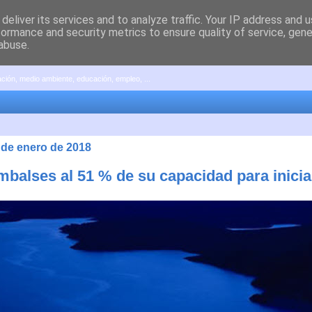
deliver its services and to analyze traffic. Your IP address and 
formance and security metrics to ensure quality of service, gen
abuse.
pación, medio ambiente, educación, empleo, ...
 de enero de 2018
mbalses al 51 % de su capacidad para inicia