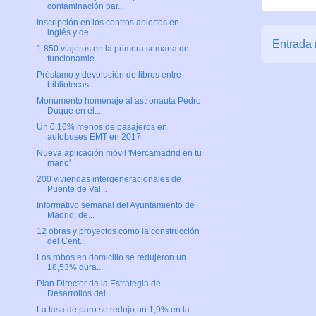
contaminación par...
Inscripción en los centros abiertos en
inglés y de...
Entrada 
1.850 viajeros en la primera semana de
funcionamie...
Préstamo y devolución de libros entre
bibliotecas ...
Monumento homenaje al astronauta Pedro
Duque en el...
Un 0,16% menos de pasajeros en
autobuses EMT en 2017
Nueva aplicación móvil 'Mercamadrid en tu
mano'
200 viviendas intergeneracionales de
Puente de Val...
Informativo semanal del Ayuntamiento de
Madrid; de...
12 obras y proyectos como la construcción
del Cent...
Los robos en domicilio se redujeron un
18,53% dura...
Plan Director de la Estrategia de
Desarrollos del ...
La tasa de paro se redujo un 1,9% en la