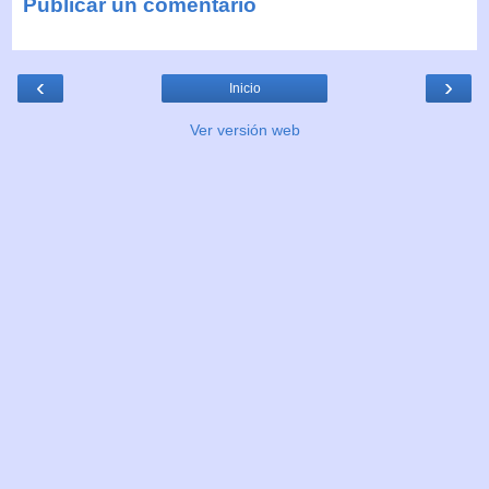
Publicar un comentario
‹
›
Inicio
Ver versión web