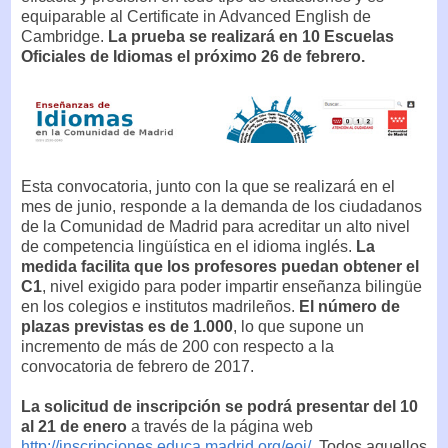
equiparable al Certificate in Advanced English de
Cambridge.
La prueba se realizará en 10 Escuelas
Oficiales de Idiomas el próximo 26 de febrero.
Esta convocatoria, junto con la que se realizará en el
mes de junio, responde a la demanda de los ciudadanos
de la Comunidad de Madrid para acreditar un alto nivel
de competencia lingüística en el idioma inglés.
La
medida facilita que los profesores puedan obtener el
C1
, nivel exigido para poder impartir enseñanza bilingüe
en los colegios e institutos madrileños.
El número de
plazas previstas es de 1.000
, lo que supone un
incremento de más de 200 con respecto a la
convocatoria de febrero de 2017.
La solicitud de inscripción se podrá presentar del 10
al 21 de enero
a través de la página web
http://inscripciones.educa.madrid.org/eoi/
. Todos aquellos