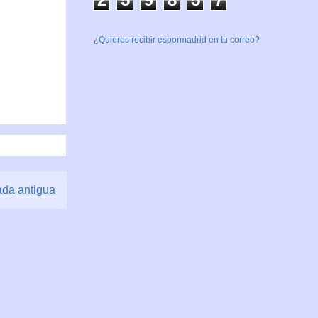
¿Quieres recibir espormadrid en tu correo?
ada antigua