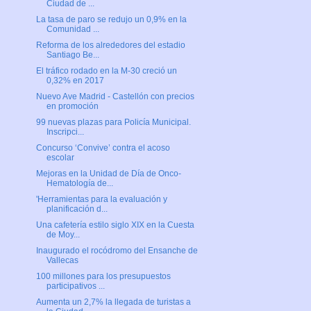
Ciudad de ...
La tasa de paro se redujo un 0,9% en la
Comunidad ...
Reforma de los alrededores del estadio
Santiago Be...
El tráfico rodado en la M-30 creció un
0,32% en 2017
Nuevo Ave Madrid - Castellón con precios
en promoción
99 nuevas plazas para Policía Municipal.
Inscripci...
Concurso ‘Convive’ contra el acoso
escolar
Mejoras en la Unidad de Día de Onco-
Hematología de...
'Herramientas para la evaluación y
planificación d...
Una cafetería estilo siglo XIX en la Cuesta
de Moy...
Inaugurado el rocódromo del Ensanche de
Vallecas
100 millones para los presupuestos
participativos ...
Aumenta un 2,7% la llegada de turistas a