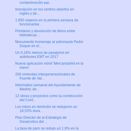
contaminación par...
Inscripción en los centros abiertos en
inglés y de...
1.850 viajeros en la primera semana de
funcionamie...
Préstamo y devolución de libros entre
bibliotecas ...
Monumento homenaje al astronauta Pedro
Duque en el...
Un 0,16% menos de pasajeros en
autobuses EMT en 2017
Nueva aplicación móvil 'Mercamadrid en tu
mano'
200 viviendas intergeneracionales de
Puente de Val...
Informativo semanal del Ayuntamiento de
Madrid; de...
12 obras y proyectos como la construcción
del Cent...
Los robos en domicilio se redujeron un
18,53% dura...
Plan Director de la Estrategia de
Desarrollos del ...
La tasa de paro se redujo un 1,9% en la