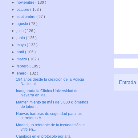
►
noviembre
( 130 )
►
octubre
( 153 )
►
septiembre
( 97 )
►
agosto
( 78 )
►
julio
( 126 )
►
junio
( 125 )
►
mayo
( 133 )
►
abril
( 106 )
►
marzo
( 102 )
►
febrero
( 105 )
▼
enero
( 102 )
194 años desde la creación de la Policía
Entrada 
Nacional
Inaugurada la Clínica Universidad de
Navarra en Ma...
Mantenimiento de más de 5.000 kilómetros
de tuberí...
Nuevas barreras de seguridad para las
carreteras M...
Madrid, un referente de la fecundación in
vitro en...
Cambios en el protocolo por alta