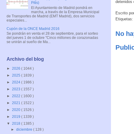
detenidos 
Pitis)
El Ayuntamiento de Madrid pondrá en
marcha, a través de la Empresa Municipal
Escrito po
de Transportes de Madrid (EMT Madrid), dos servicios
Etiquetas
especiales...
Cupón de la ONCE Madrid 2016
No ha
Se pondrán en venta el 28 de septiembre, para el sorteo
del jueves 1 de octubre "Cinco millones de corazonadas
se unirán al sueño de Ma...
Publi
Archivo del blog
►
2026
( 1044 )
►
2025
( 1839 )
►
2024
( 1986 )
►
2023
( 1557 )
►
2022
( 1600 )
►
2021
( 1522 )
►
2020
( 1526 )
►
2019
( 1339 )
▼
2018
( 1385 )
►
diciembre
( 128 )