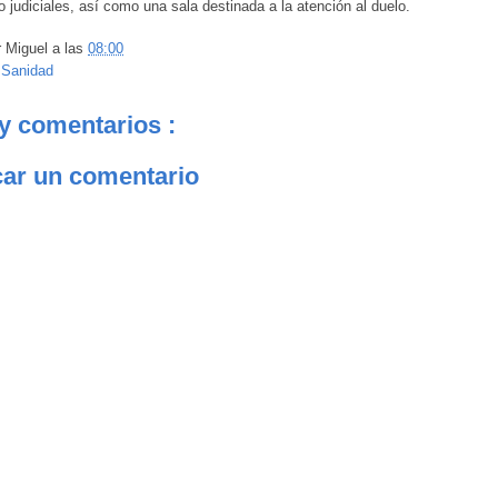
o judiciales, así como una sala destinada a la atención al duelo.
r
Miguel
a las
08:00
:
Sanidad
y comentarios :
car un comentario