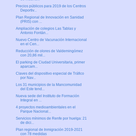
Precios públicos para 2019 de los Centros
Deportiv...
Plan Regional de Innovación en Sanidad
(PRIS) con ...
Ampliación de colegios Las Tablas y
Antonio Fontán...
Nuevo Centro de Vacunación Internacional
en el Cen...
Reducción de olores de Valdemingómez
con 20,86 mil...
El parking de Ciudad Universitaria, primer
aparcam...
Claves del dispositivo especial de Tráfico
por Nav...
Los 31 municipios de la Mancomunidad
del Este tend...
Nueva sede del Instituto de Formación
Integral en ...
4 proyectos medioambientales en el
Parque Nacional...
Servicios mínimos de Renfe por huelga: 21
de dici...
Plan regional de Inmigración 2019-2021
con 78 medidas