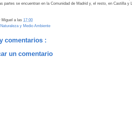
as partes se encuentran en la Comunidad de Madrid y, el resto, en Castilla y 
r
Miguel
a las
17:00
:
Naturaleza y Medio Ambiente
y comentarios :
car un comentario