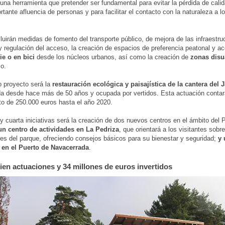
 una herramienta que pretender ser fundamental para evitar la pérdida de cali
rtante afluencia de personas y para facilitar el contacto con la naturaleza a lo
cluirán medidas de fomento del transporte público, de mejora de las infraestru
y regulación del acceso, la creación de espacios de preferencia peatonal y a
ie o en bici
desde los núcleos urbanos, así como la creación de
zonas disu
so.
 proyecto será la
restauración ecológica y paisajística de la cantera del 
a desde hace más de 50 años y ocupada por vertidos. Esta actuación contar
o de 250.000 euros hasta el año 2020.
 y cuarta iniciativas será la creación de dos nuevos centros en el ámbito del 
un centro de actividades en La Pedriza
, que orientará a los visitantes sobr
nes del parque, ofreciendo consejos básicos para su bienestar y seguridad;
y 
s en el Puerto de Navacerrada
.
ien actuaciones y 34 millones de euros invertidos