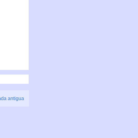
ada antigua