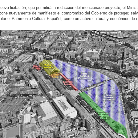
ueva licitación, que permitirá la redacción del mencionado proyecto, el Minist
one nuevamente de manifiesto el compromiso del Gobierno de proteger, salv
alor el Patrimonio Cultural Español, como un activo cultural y económico de n