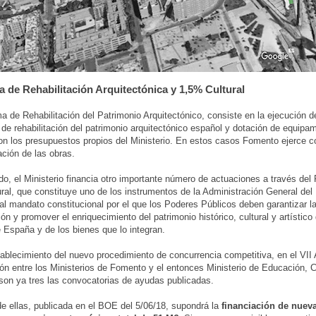
 de Rehabilitación Arquitectónica y 1,5% Cultural
a de Rehabilitación del Patrimonio Arquitectónico, consiste en la ejecución d
 de rehabilitación del patrimonio arquitectónico español y dotación de equipa
on los presupuestos propios del Ministerio. En estos casos Fomento ejerce 
ación de las obras.
ado, el Ministerio financia otro importante número de actuaciones a través del
ral, que constituye uno de los instrumentos de la Administración General del
al mandato constitucional por el que los Poderes Públicos deben garantizar l
ón y promover el enriquecimiento del patrimonio histórico, cultural y artístico 
 España y de los bienes que lo integran.
tablecimiento del nuevo procedimiento de concurrencia competitiva, en el VII
ón entre los Ministerios de Fomento y el entonces Ministerio de Educación, C
son ya tres las convocatorias de ayudas publicadas.
de ellas, publicada en el BOE del 5/06/18, supondrá la
financiación de nuev