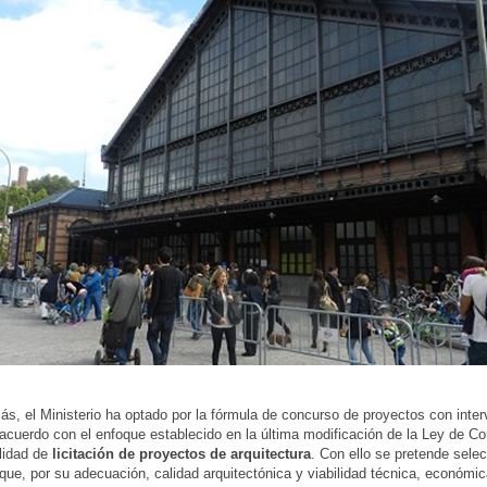
s, el Ministerio ha optado por la fórmula de concurso de proyectos con inte
 acuerdo con el enfoque establecido en la última modificación de la Ley de Co
lidad de
licitación de proyectos de arquitectura
. Con ello se pretende selec
que, por su adecuación, calidad arquitectónica y viabilidad técnica, económic