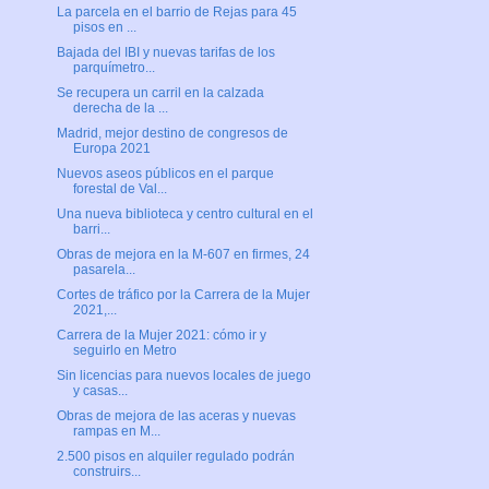
La parcela en el barrio de Rejas para 45
pisos en ...
Bajada del IBI y nuevas tarifas de los
parquímetro...
Se recupera un carril en la calzada
derecha de la ...
Madrid, mejor destino de congresos de
Europa 2021
Nuevos aseos públicos en el parque
forestal de Val...
Una nueva biblioteca y centro cultural en el
barri...
Obras de mejora en la M-607 en firmes, 24
pasarela...
Cortes de tráfico por la Carrera de la Mujer
2021,...
Carrera de la Mujer 2021: cómo ir y
seguirlo en Metro
Sin licencias para nuevos locales de juego
y casas...
Obras de mejora de las aceras y nuevas
rampas en M...
2.500 pisos en alquiler regulado podrán
construirs...