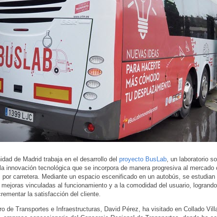
ad de Madrid trabaja en el desarrollo del
proyecto BusLab
, un laboratorio s
la innovación tecnológica que se incorpora de manera progresiva al mercado d
s por carretera. Mediante un espacio escenificado en un autobús, se estudian
mejoras vinculadas al funcionamiento y a la comodidad del usuario, logrando
rementar la satisfacción del cliente.
ro de Transportes e Infraestructuras, David Pérez, ha visitado en Collado Vill