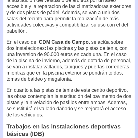
la sustitución del vestuario de árbitros por un aseo
accesible y la reparación de las climatizadoras exteriores
y de dos pistas de pádel. Además, se van a unir dos
salas del recinto para permitir la realización de más
actividades colectivas y compatibilizar su uso con el del
pabellón.
En el caso del
CDM Casa de Campo
, se actúa sobre
dos instalaciones: las piscinas y las pistas de tenis, con
una inversión de 90.000 euros en cada una. En el caso
de la piscina de invierno, además de dotarla de personal,
se van a instalar vallados, tabiques y puertas correderas,
mientras que en la piscina exterior se pondrán toldos,
tomas de baldeo y megafonía.
En cuanto a las pistas de tenis de este centro deportivo,
las obras contemplan la sustitución del pavimento de dos
pistas y la nivelación de pasillos entre ambas. Además,
se sustituirá el vallado dañado y se mejorará el acceso
de los vehículos.
Trabajos en las instalaciones deportivas
básicas (IDB)