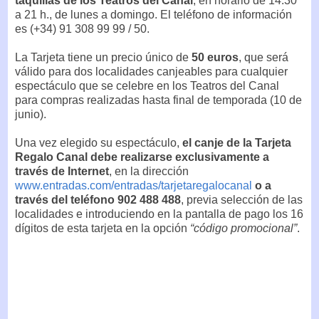
taquillas de los Teatros del Canal
, en horario de 14.30
a 21 h., de lunes a domingo. El teléfono de información
es (+34) 91 308 99 99 / 50.
La Tarjeta tiene un precio único de
50 euros
, que será
válido para dos localidades canjeables para cualquier
espectáculo que se celebre en los Teatros del Canal
para compras realizadas hasta final de temporada (10 de
junio).
Una vez elegido su espectáculo,
el canje de la Tarjeta
Regalo Canal debe realizarse exclusivamente a
través de Internet
, en la dirección
www.entradas.com/entradas/tarjetaregalocanal
o a
través del teléfono 902 488 488
, previa selección de las
localidades e introduciendo en la pantalla de pago los 16
dígitos de esta tarjeta en la opción
“código promocional”
.