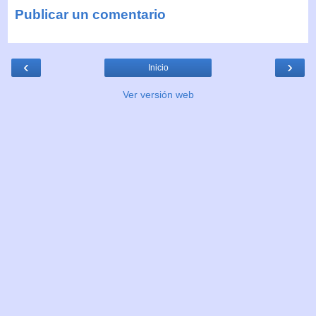
Publicar un comentario
‹
›
Inicio
Ver versión web