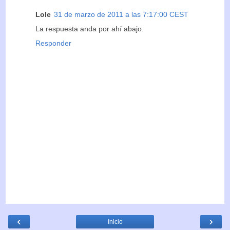
Lole
31 de marzo de 2011 a las 7:17:00 CEST
La respuesta anda por ahí abajo.
Responder
‹
›
Inicio