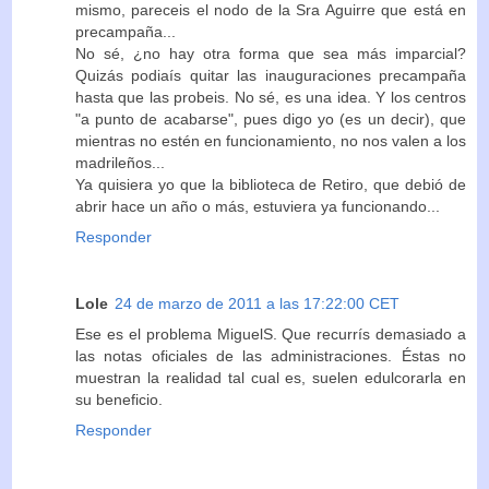
mismo, pareceis el nodo de la Sra Aguirre que está en
precampaña...
No sé, ¿no hay otra forma que sea más imparcial?
Quizás podiaís quitar las inauguraciones precampaña
hasta que las probeis. No sé, es una idea. Y los centros
"a punto de acabarse", pues digo yo (es un decir), que
mientras no estén en funcionamiento, no nos valen a los
madrileños...
Ya quisiera yo que la biblioteca de Retiro, que debió de
abrir hace un año o más, estuviera ya funcionando...
Responder
Lole
24 de marzo de 2011 a las 17:22:00 CET
Ese es el problema MiguelS. Que recurrís demasiado a
las notas oficiales de las administraciones. Éstas no
muestran la realidad tal cual es, suelen edulcorarla en
su beneficio.
Responder