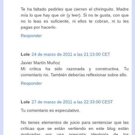
Te ha faltado pedirles que cierren el chiringuito. Madre
mía lo que hay que oir (y leer). Si no te gusta, con que
no lo leas es suficiente, ni ellos te cobran, ni tu les
pagas por hacerlo.
Responder
Lole
24 de marzo de 2011 a las 21:13:00 CET
Javier Martín Muñoz
Mi crítica ha sido razonada y constructiva. Tu
comentario no. También deberías reflexionar sobre ello.
Responder
Lole
27 de marzo de 2011 a las 22:33:00 CEST
Tu comentario es especulativo.
No tienes elementos de juicio para sentenciar que las
críticas que se están vertiendo en este blog están
motivadas por una presunta ideología de los