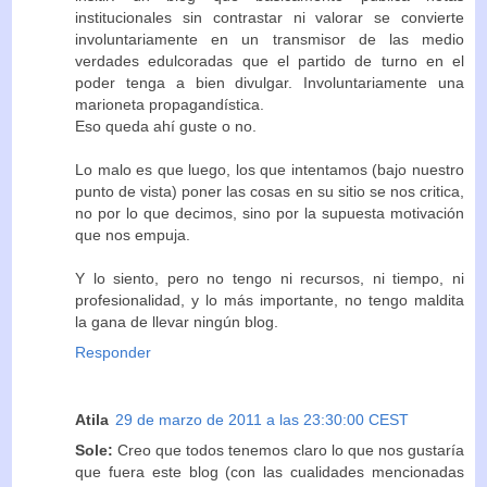
institucionales sin contrastar ni valorar se convierte
involuntariamente en un transmisor de las medio
verdades edulcoradas que el partido de turno en el
poder tenga a bien divulgar. Involuntariamente una
marioneta propagandística.
Eso queda ahí guste o no.
Lo malo es que luego, los que intentamos (bajo nuestro
punto de vista) poner las cosas en su sitio se nos critica,
no por lo que decimos, sino por la supuesta motivación
que nos empuja.
Y lo siento, pero no tengo ni recursos, ni tiempo, ni
profesionalidad, y lo más importante, no tengo maldita
la gana de llevar ningún blog.
Responder
Atila
29 de marzo de 2011 a las 23:30:00 CEST
Sole:
Creo que todos tenemos claro lo que nos gustaría
que fuera este blog (con las cualidades mencionadas