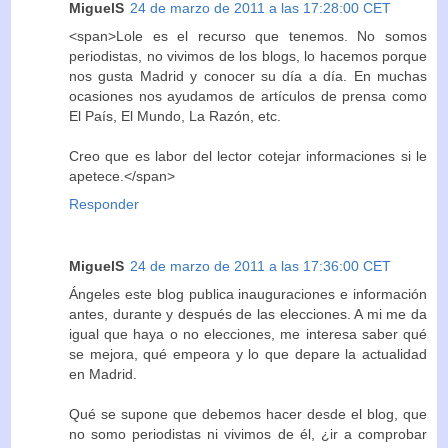
MiguelS
24 de marzo de 2011 a las 17:28:00 CET
<span>Lole es el recurso que tenemos. No somos
periodistas, no vivimos de los blogs, lo hacemos porque
nos gusta Madrid y conocer su día a día. En muchas
ocasiones nos ayudamos de artículos de prensa como
El País, El Mundo, La Razón, etc.
Creo que es labor del lector cotejar informaciones si le
apetece.</span>
Responder
MiguelS
24 de marzo de 2011 a las 17:36:00 CET
Ángeles este blog publica inauguraciones e información
antes, durante y después de las elecciones. A mi me da
igual que haya o no elecciones, me interesa saber qué
se mejora, qué empeora y lo que depare la actualidad
en Madrid.
Qué se supone que debemos hacer desde el blog, que
no somo periodistas ni vivimos de él, ¿ir a comprobar