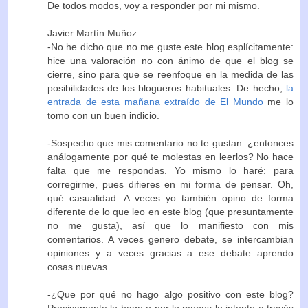
De todos modos, voy a responder por mi mismo.
Javier Martín Muñoz
-No he dicho que no me guste este blog esplícitamente:
hice una valoración no con ánimo de que el blog se
cierre, sino para que se reenfoque en la medida de las
posibilidades de los blogueros habituales. De hecho,
la
entrada de esta mañana extraído de El Mundo
me lo
tomo con un buen indicio.
-Sospecho que mis comentario no te gustan: ¿entonces
análogamente por qué te molestas en leerlos? No hace
falta que me respondas. Yo mismo lo haré: para
corregirme, pues difieres en mi forma de pensar. Oh,
qué casualidad. A veces yo también opino de forma
diferente de lo que leo en este blog (que presuntamente
no me gusta), así que lo manifiesto con mis
comentarios. A veces genero debate, se intercambian
opiniones y a veces gracias a ese debate aprendo
cosas nuevas.
-¿Que por qué no hago algo positivo con este blog?