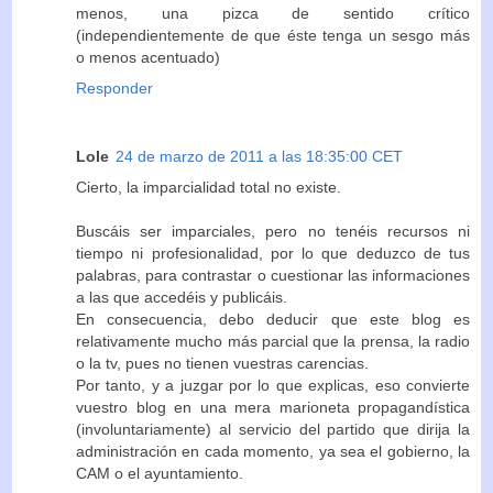
menos, una pizca de sentido crítico
(independientemente de que éste tenga un sesgo más
o menos acentuado)
Responder
Lole
24 de marzo de 2011 a las 18:35:00 CET
Cierto, la imparcialidad total no existe.
Buscáis ser imparciales, pero no tenéis recursos ni
tiempo ni profesionalidad, por lo que deduzco de tus
palabras, para contrastar o cuestionar las informaciones
a las que accedéis y publicáis.
En consecuencia, debo deducir que este blog es
relativamente mucho más parcial que la prensa, la radio
o la tv, pues no tienen vuestras carencias.
Por tanto, y a juzgar por lo que explicas, eso convierte
vuestro blog en una mera marioneta propagandística
(involuntariamente) al servicio del partido que dirija la
administración en cada momento, ya sea el gobierno, la
CAM o el ayuntamiento.