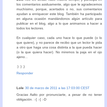
los comentarios asiduamente, algo que le agradecemos
muchísimo, porque, acertados o no, sus comentarios
ayudan a enriquecer este blog. También ha participado
en alguna ocasión mandándonos algún artículo para
publicar en el blog, algo a lo que animamos a hacer a
todos los lectores.
En cualquier caso, cada uno hace lo que puede (o lo
que quiere), y no parece de recibo que un lector le pida
a otro que haga una cosa distinta a la que pueda hacer
(o la que quiera hacer). No miremos la paja en el ojo
ajeno...
:) :) ;)
Responder
Lole
30 de marzo de 2011 a las 17:03:00 CEST
Gracias Aalto por pronunciarte, a pesar de no tener
obligación. :-[ :-[ :-D