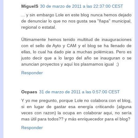
MiguelS
30 de marzo de 2011 a las 22:37:00 CEST
... y sin embargo Lole en este blog nunca hemos dejado
de denunciar lo que no nos gusta sea "ñapa" municipal,
regional o estatal.
Últimamente hemos tenido multitud de inauguraciones
con el sello de Ayto y CAM y el blog se ha llenado de
ellas, lo cual ha dado pie a muchas polémicas. Pero es
justo decir que a lo largo del año se inauguran o se
anuncian proyectos y aquí los plasmamos igual ;)
Responder
Ocpaes
31 de marzo de 2011 a las 0:57:00 CEST
Y yo me pregunto, porque Lole no colabora con el blog,
si en lugar de gastar esa energía criticando (alguna
veces con razon) la ocupa en colaborar aqui, no sería
mas útil para todos?? y más enriquecedor para el blog?
Responder