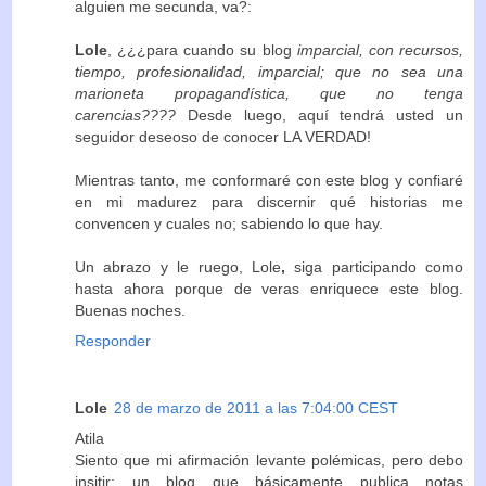
alguien me secunda, va?:
Lole
, ¿¿¿para cuando su blog
imparcial, con recursos,
tiempo, profesionalidad, imparcial; que no sea una
marioneta propagandística, que no tenga
carencias????
Desde luego, aquí tendrá usted un
seguidor deseoso de conocer LA VERDAD!
Mientras tanto, me conformaré con este blog y confiaré
en mi madurez para discernir qué historias me
convencen y cuales no; sabiendo lo que hay.
Un abrazo y le ruego, Lole
,
siga participando como
hasta ahora porque de veras enriquece este blog.
Buenas noches.
Responder
Lole
28 de marzo de 2011 a las 7:04:00 CEST
Atila
Siento que mi afirmación levante polémicas, pero debo
insitir: un blog que básicamente publica notas