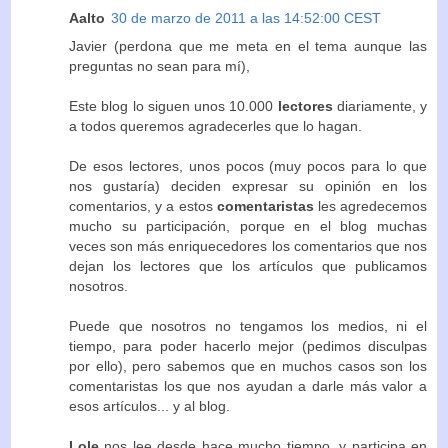
Aalto
30 de marzo de 2011 a las 14:52:00 CEST
Javier (perdona que me meta en el tema aunque las
preguntas no sean para mí),
Este blog lo siguen unos 10.000
lectores
diariamente, y
a todos queremos agradecerles que lo hagan.
De esos lectores, unos pocos (muy pocos para lo que
nos gustaría) deciden expresar su opinión en los
comentarios, y a estos
comentaristas
les agredecemos
mucho su participación, porque en el blog muchas
veces son más enriquecedores los comentarios que nos
dejan los lectores que los artículos que publicamos
nosotros.
Puede que nosotros no tengamos los medios, ni el
tiempo, para poder hacerlo mejor (pedimos disculpas
por ello), pero sabemos que en muchos casos son los
comentaristas los que nos ayudan a darle más valor a
esos artículos... y al blog.
Lole
nos lee desde hace mucho tiempo, y participa en