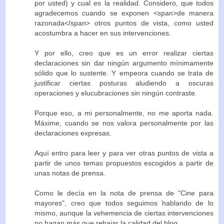
por usted) y cual es la realidad. Considero, que todos
agradecemos cuando se exponen <span>de manera
razonada</span> otros puntos de vista, como usted
acostumbra a hacer en sus intervenciones.
Y por ello, creo que es un error realizar ciertas
declaraciones sin dar ningún argumento mínimamente
sólido que lo sustente. Y empeora cuando se trata de
justificar ciertas posturas aludiendo a oscuras
operaciones y elucubraciones sin ningún contraste.
Porque eso, a mi personalmente, no me aporta nada.
Máxime, cuando se nos valora personalmente por las
declaraciones expresas.
Aquí entro para leer y para ver otras puntos de vista a
partir de unos temas propuestos escogidos a partir de
unas notas de prensa.
Como le decía en la nota de prensa de "Cine para
mayores", creo que todos seguimos hablando de lo
mismo, aunque la vehemencia de ciertas intervenciones
no hagan más que rebajar la calidad del blog.