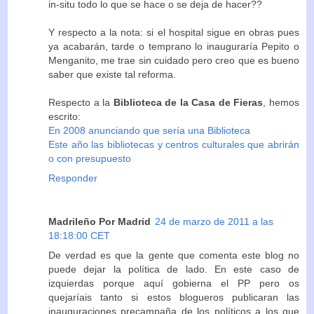
in-situ todo lo que se hace o se deja de hacer??
Y respecto a la nota: si el hospital sigue en obras pues
ya acabarán, tarde o temprano lo inauguraría Pepito o
Menganito, me trae sin cuidado pero creo que es bueno
saber que existe tal reforma.
Respecto a la
Biblioteca de la Casa de Fieras
, hemos
escrito:
En 2008 anunciando que sería una Biblioteca
Este año las bibliotecas y centros culturales que abrirán
o con presupuesto
Responder
Madrileño Por Madrid
24 de marzo de 2011 a las
18:18:00 CET
De verdad es que la gente que comenta este blog no
puede dejar la política de lado. En este caso de
izquierdas porque aquí gobierna el PP pero os
quejaríais tanto si estos blogueros publicaran las
inauguraciones precampaña de los políticos a los que