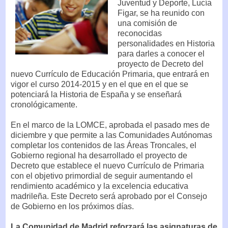
Juventud y Deporte, Lucía
Figar, se ha reunido con
una comisión de
reconocidas
personalidades en Historia
para darles a conocer el
proyecto de Decreto del
nuevo Currículo de Educación Primaria, que entrará en
vigor el curso 2014-2015 y en el que en el que se
potenciará la Historia de España y se enseñará
cronológicamente.
En el marco de la LOMCE, aprobada el pasado mes de
diciembre y que permite a las Comunidades Autónomas
completar los contenidos de las Áreas Troncales, el
Gobierno regional ha desarrollado el proyecto de
Decreto que establece el nuevo Currículo de Primaria
con el objetivo primordial de seguir aumentando el
rendimiento académico y la excelencia educativa
madrileña. Este Decreto será aprobado por el Consejo
de Gobierno en los próximos días.
La Comunidad de Madrid reforzará las asignaturas de