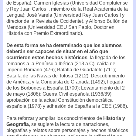
de España); Carmen Iglesias (Universidad Complutense
y Rey Juan Carlos I, miembro de la Real Academia de la
Lengua); José Varela (Universidad Rey Juan Carlos I y
director de la Revista de Occidente), y Alfonso Bullón de
Mendoza (Universidad CEU San Pablo, Doctor en
Historia con Premio Extraordinario).
De esta forma se ha determinado que los alumnos
deberán ser capaces de situar en el año que
ocurrieron estos hechos históricos
: la llegada de los
romanos a la Península Ibérica (218 a.C); caída del
Imperio Romano (476); Batalla de Guadalete (711);
Batalla de las Navas de Tolosa (1212); Descubrimiento
de América y la Conquista de Granada (1492); llegada
de los Borbones a España (1700); Levantamiento del 2
de mayo (1808); Guerra Civil española (1936/39);
aprobación de la actual Constitución democrática
española (1978) y adhesión de España a la CEE (1986).
Para reforzar y ampliar los conocimientos de
Historia y
Geografía
, se sugiere la lectura de narraciones,
biografías y relatos sobre personajes y hechos históricos