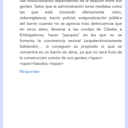
van evolucionando dependiendo de la relación entre sus
gentes. Salvo que la administración tome medidas como
las que está tomando últimamente. claro,
videovigilancia, barrio policial, estigmatización pública
del barrio cuando no se aprecia más delincuencia que
en otros sitios, llevarse a las cundas de Cibeles a
Embajadores, hacer "parques" en los que no se
fomenta la convivencia vecinal (arquitectónicamente
hablando),... si consiguen su propósito sí que se
convertirá en un barrio sin alma, ya que no será fruto de
la construcción común de sus gentes.</span>
<span>Saludos.</span>
Responder