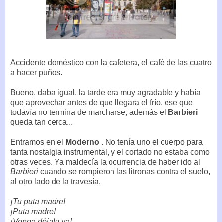
Accidente doméstico con la cafetera, el café de las cuatro
a hacer puños.
Bueno, daba igual, la tarde era muy agradable y había
que aprovechar antes de que llegara el frío, ese que
todavía no termina de marcharse; además el
Barbieri
queda tan cerca...
Entramos en el
Moderno
. No tenía uno el cuerpo para
tanta nostalgia instrumental, y el cortado no estaba como
otras veces. Ya maldecía la ocurrencia de haber ido al
Barbieri
cuando se rompieron las litronas contra el suelo,
al otro lado de la travesía.
¡Tu puta madre!
¡Puta madre!
¡Venga déjalo ya!