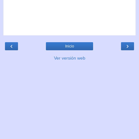
‹
›
Inicio
Ver versión web