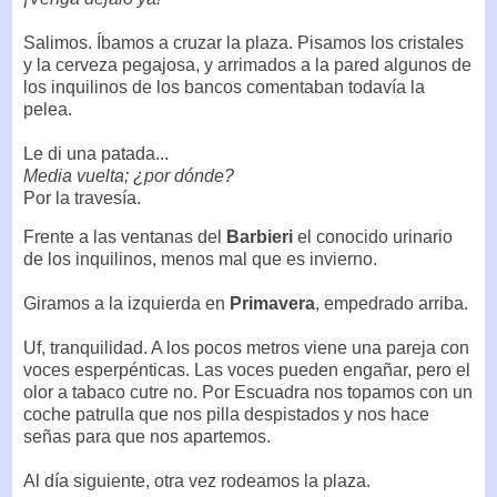
Salimos. Íbamos a cruzar la plaza. Pisamos los cristales
y la cerveza pegajosa, y arrimados a la pared algunos de
los inquilinos de los bancos comentaban todavía la
pelea.
Le di una patada...
Media vuelta; ¿por dónde?
Por la travesía.
Frente a las ventanas del
Barbieri
el conocido urinario
de los inquilinos, menos mal que es invierno.
Giramos a la izquierda en
Primavera
, empedrado arriba.
Uf, tranquilidad. A los pocos metros viene una pareja con
voces esperpénticas. Las voces pueden engañar, pero el
olor a tabaco cutre no. Por Escuadra nos topamos con un
coche patrulla que nos pilla despistados y nos hace
señas para que nos apartemos.
Al día siguiente, otra vez rodeamos la plaza.