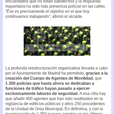
encuestados que no están satisfechos y la respuesta
mayoritaria ha sido más presencia policial en las calles.
“Ése es precisamente el objetivo en el que hoy
continuamos trabajando”,
afirmó el alcalde.
La profunda reestructuración organizativa llevada a cabo
por el Ayuntamiento de Madrid ha permitido,
gracias a la
creación del Cuerpo de Agentes de Movilidad
, que
1.300 policías que hasta ahora se dedicaban a
funciones de tráfico hayan pasado a ejercer
exclusivamente labores de seguridad
. A esa cifra hay
que añadir 400 agentes que han sido sustituidos en la
vigilancia de edificios públicos y otros 250 procedentes
de la Unidad de Grúa Municipal. En definitiva, y con la
incorporación de 1.050 nuevos agentes en los últimos