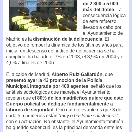
de 2.300 a 5.000,
más del doble
. La
consecuencia lógica
de este refuerzo
llevado a cabo por
el Ayuntamiento de
Madrid es la
disminución de la delincuencia
. El
objetivo de romper la dinámica de los últimos años para
iniciar un descenso del índice de delincuencia se ha
cumplido: ha bajado el 7% en 2003, el 3,5% en 2004 y el
4,6% a finales de 2006.
El alcalde de Madrid,
Alberto Ruiz-Gallardón
, que
presentó ayer la 43 promoción de la Policía
Municipal, integrada por 400 agentes
, señaló que los
análisis sociológicos que maneja el Ayuntamiento
revelan que
el 80% de los madrileños quiere que este
Cuerpo policial se dedique fundamentalmente a
labores de seguridad
. Otro dato relevante es que 3 de
cada 5 madrileños están
“muy o bastante satisfechos”
con su actuación. No obstante, el Ayuntamiento también
ha querido saber cuál es la principal demanda entre los