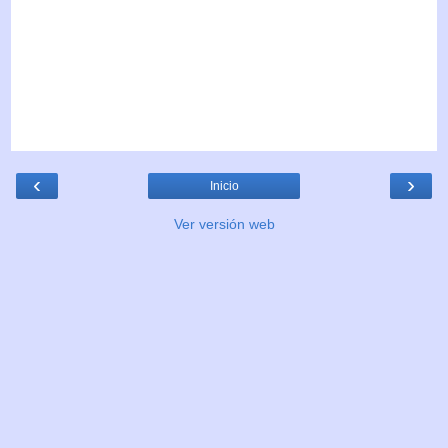
‹
›
Inicio
Ver versión web