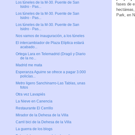
Los túneles de la M-30. Puente de San
fases de e
Isidro - Pas...
hectáreas,
Los túneles de la M-30. Puente de San
Park, en N
Isidro - Pas...
Los túneles de la M-30. Puente de San
Isidro - Pas...
Nos vamos de inauguración, a los túneles
El intercambiador de Plaza Elíptica estará
acabado...
Ortega Lara en Telemadrid (Dragó y Diario
de la no...
Madrid me mata
Esperanza Aguirre se ofrece a pagar 3.000
policías...
Metro ligero Sanchinarro-Las Tablas, unas
fotos
Otra vez Lavapiés
La Nieve en Canencia
Restaurante El Cerrillo
Mirador de la Dehesa de la Villa
Carril bici de la Dehesa de la Villa
La guerra de los blogs