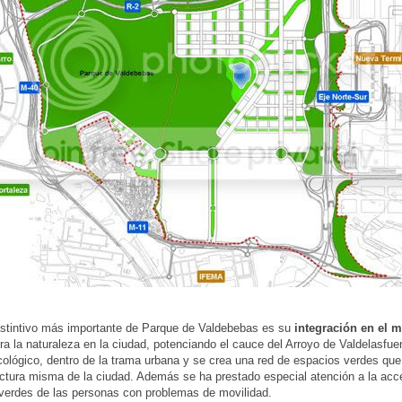
istintivo más importante de Parque de Valdebebas es su
integración en el m
ra la naturaleza en la ciudad, potenciando el cauce del Arroyo de Valdelasfu
cológico, dentro de la trama urbana y se crea una red de espacios verdes que
uctura misma de la ciudad. Además se ha prestado especial atención a la acce
verdes de las personas con problemas de movilidad.