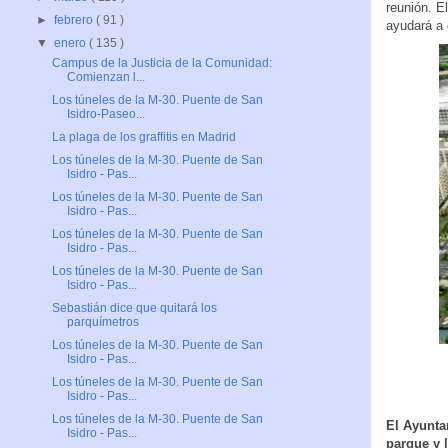
reunión. E
►
febrero
( 91 )
ayudará a d
▼
enero
( 135 )
Campus de la Justicia de la Comunidad:
Comienzan l...
Los túneles de la M-30. Puente de San
Isidro-Paseo...
La plaga de los graffitis en Madrid
Los túneles de la M-30. Puente de San
Isidro - Pas...
Los túneles de la M-30. Puente de San
Isidro - Pas...
Los túneles de la M-30. Puente de San
Isidro - Pas...
Los túneles de la M-30. Puente de San
Isidro - Pas...
Sebastián dice que quitará los
parquímetros
Los túneles de la M-30. Puente de San
Isidro - Pas...
Los túneles de la M-30. Puente de San
Isidro - Pas...
Los túneles de la M-30. Puente de San
El Ayunta
Isidro - Pas...
parque y 