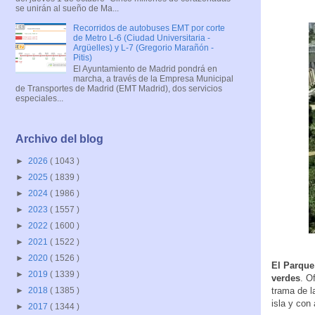
se unirán al sueño de Ma...
Recorridos de autobuses EMT por corte
de Metro L-6 (Ciudad Universitaria -
Argüelles) y L-7 (Gregorio Marañón -
Pitis)
El Ayuntamiento de Madrid pondrá en
marcha, a través de la Empresa Municipal
de Transportes de Madrid (EMT Madrid), dos servicios
especiales...
Archivo del blog
►
2026
( 1043 )
►
2025
( 1839 )
►
2024
( 1986 )
►
2023
( 1557 )
►
2022
( 1600 )
►
2021
( 1522 )
►
2020
( 1526 )
El Parque
►
2019
( 1339 )
verdes
. O
trama de l
►
2018
( 1385 )
isla y con
►
2017
( 1344 )