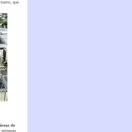
 tramo, que
áreas de
s primeras