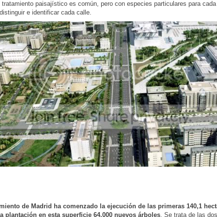
l tratamiento paisajístico es común, pero con especies particulares para cada
istinguir e identificar cada calle.
miento de Madrid ha comenzado la ejecución de las primeras 140,1 hect
la plantación en esta superficie 64.000 nuevos árboles
. Se trata de las do