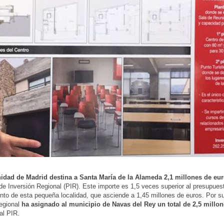
dad de Madrid destina a Santa María de la Alameda 2,1 millones de eu
e Inversión Regional (PIR). Este importe es 1,5 veces superior al presupuest
to de esta pequeña localidad, que asciende a 1,45 millones de euros. Por su 
egional
ha asignado al municipio de Navas del Rey un total de 2,5 millo
al PIR.