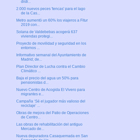
distr...
2.000 nuevos peces 'tencas' para el lago
de la Cas...
Metro aumentó un 60% los viajeros a Fitur
2019 con...
Solana de Valdebebas acogerá 637
viviendas protegi...
Proyecto de movilidad y seguridad en los
entornos ...
Informativo semanal del Ayuntamiento de
Madrid; de...
Plan Director de Lucha contra el Cambio
Climático ...
Baja el precio del agua un 50% para
pensionistas d...
Nuevo Centro de Acogida El Vivero para
migrantes e...
Campaña ‘Sé el jugador más valioso del
reciclaje’ ...
Obras de mejora del Patio de Operaciones
de Centro...
Las obras de rehabilitación del antiguo
Mercado de...
Nueva depuradora Casaquemada en San