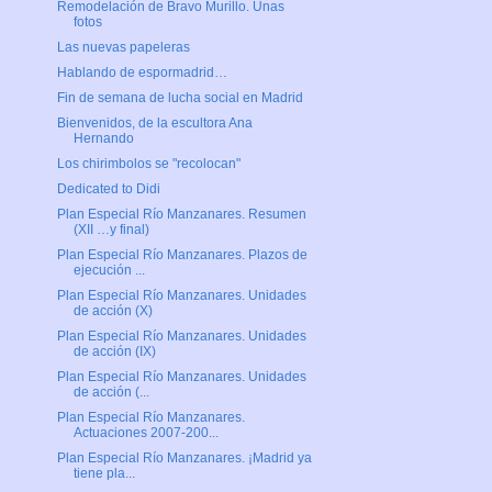
Remodelación de Bravo Murillo. Unas
fotos
Las nuevas papeleras
Hablando de espormadrid…
Fin de semana de lucha social en Madrid
Bienvenidos, de la escultora Ana
Hernando
Los chirimbolos se "recolocan"
Dedicated to Didi
Plan Especial Río Manzanares. Resumen
(XII …y final)
Plan Especial Río Manzanares. Plazos de
ejecución ...
Plan Especial Río Manzanares. Unidades
de acción (X)
Plan Especial Río Manzanares. Unidades
de acción (IX)
Plan Especial Río Manzanares. Unidades
de acción (...
Plan Especial Río Manzanares.
Actuaciones 2007-200...
Plan Especial Río Manzanares. ¡Madrid ya
tiene pla...