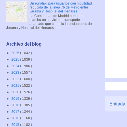
Un eurotaxi para usuarios con movilidad
reducida de la línea 7b de Metro entre
Jarama y Hospital del Henares
La Comunidad de Madrid pone en
marcha un servicio de transporte
adaptado que conecta las estaciones de
Jarama y Hospital del Henares, en...
Archivo del blog
►
2026
( 1042 )
►
2025
( 1839 )
►
2024
( 1986 )
►
2023
( 1557 )
►
2022
( 1600 )
►
2021
( 1522 )
►
2020
( 1526 )
►
2019
( 1339 )
Entrada 
►
2018
( 1385 )
►
2017
( 1344 )
►
2016
( 1168 )
►
2015
( 1182 )