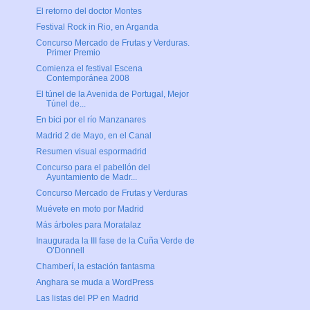
El retorno del doctor Montes
Festival Rock in Rio, en Arganda
Concurso Mercado de Frutas y Verduras.
Primer Premio
Comienza el festival Escena
Contemporánea 2008
El túnel de la Avenida de Portugal, Mejor
Túnel de...
En bici por el río Manzanares
Madrid 2 de Mayo, en el Canal
Resumen visual espormadrid
Concurso para el pabellón del
Ayuntamiento de Madr...
Concurso Mercado de Frutas y Verduras
Muévete en moto por Madrid
Más árboles para Moratalaz
Inaugurada la III fase de la Cuña Verde de
O’Donnell
Chamberí, la estación fantasma
Anghara se muda a WordPress
Las listas del PP en Madrid