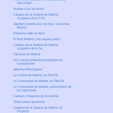
Obra Públi...
Ayudas a los sin techo
Campus de la Justicia de Madrid.
Juzgados de lo Civil
Zapatero miente una vez más. Cercanías
Madrid
Peligroso salto al vacío
El Real Madrid y las causas justas
Campus de la Justicia de Madrid.
Juzgados de lo So...
Carnaval en Madrid
141 nuevas viviendas protegidas en
Carabanchel
¡Muchas Felicidades!
La Ciudad de Madrid, en Fitur'08
La Comunidad de Madrid, en Fitur'08
La Comunidad de Madrid, patrocinador de
la Copa Davis
Campus. Imágenes de la Justicia
Todos somos peatones
Campus de la Justicia de Madrid. El
Proyecto