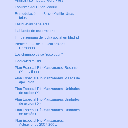
Anghara se muda a WordPress
Las listas del PP en Madrid
Remodelación de Bravo Murillo. Unas
fotos
Las nuevas papeleras
Hablando de espormadrid…
Fin de semana de lucha social en Madrid
Bienvenidos, de la escultora Ana
Hernando
Los chirimbolos se "recolocan"
Dedicated to Didi
Plan Especial Río Manzanares. Resumen
(XII …y final)
Plan Especial Río Manzanares. Plazos de
ejecución ...
Plan Especial Río Manzanares. Unidades
de acción (X)
Plan Especial Río Manzanares. Unidades
de acción (IX)
Plan Especial Río Manzanares. Unidades
de acción (...
Plan Especial Río Manzanares.
Actuaciones 2007-200...