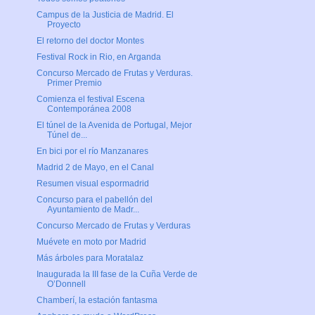
Campus de la Justicia de Madrid. El
Proyecto
El retorno del doctor Montes
Festival Rock in Rio, en Arganda
Concurso Mercado de Frutas y Verduras.
Primer Premio
Comienza el festival Escena
Contemporánea 2008
El túnel de la Avenida de Portugal, Mejor
Túnel de...
En bici por el río Manzanares
Madrid 2 de Mayo, en el Canal
Resumen visual espormadrid
Concurso para el pabellón del
Ayuntamiento de Madr...
Concurso Mercado de Frutas y Verduras
Muévete en moto por Madrid
Más árboles para Moratalaz
Inaugurada la III fase de la Cuña Verde de
O’Donnell
Chamberí, la estación fantasma