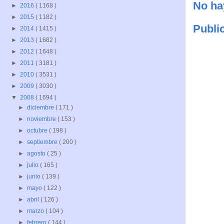
No ha
►
2016
( 1168 )
►
2015
( 1182 )
Publi
►
2014
( 1415 )
►
2013
( 1682 )
►
2012
( 1648 )
►
2011
( 3181 )
►
2010
( 3531 )
►
2009
( 3030 )
▼
2008
( 1694 )
►
diciembre
( 171 )
►
noviembre
( 153 )
►
octubre
( 198 )
►
septiembre
( 200 )
►
agosto
( 25 )
►
julio
( 165 )
►
junio
( 139 )
►
mayo
( 122 )
►
abril
( 126 )
►
marzo
( 104 )
►
febrero
( 144 )