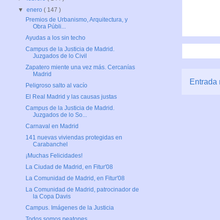
▼
enero
( 147 )
Premios de Urbanismo, Arquitectura, y
Obra Públi...
Ayudas a los sin techo
Campus de la Justicia de Madrid.
Juzgados de lo Civil
Zapatero miente una vez más. Cercanías
Madrid
Entrada 
Peligroso salto al vacío
El Real Madrid y las causas justas
Campus de la Justicia de Madrid.
Juzgados de lo So...
Carnaval en Madrid
141 nuevas viviendas protegidas en
Carabanchel
¡Muchas Felicidades!
La Ciudad de Madrid, en Fitur'08
La Comunidad de Madrid, en Fitur'08
La Comunidad de Madrid, patrocinador de
la Copa Davis
Campus. Imágenes de la Justicia
Todos somos peatones