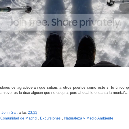
adores os agradecerán que subáis a otros puertos como este si lo único q
la nieve, os lo dice alguien que no esquía, pero al cual le encanta la montaña.
r
John Galt
a las
23:33
:
Comunidad de Madrid
,
Excursiones
,
Naturaleza y Medio Ambiente