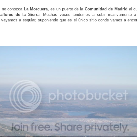
n no conozca
La Morcuera
, es un puerto de la
Comunidad de Madrid
al c
raflores de la Sierr
a. Muchas veces tendemos a subir masivamente a
 vayamos a esquiar, suponiendo que es el único sitio donde vamos a encon