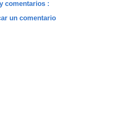
y comentarios :
car un comentario