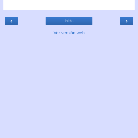
‹
›
Inicio
Ver versión web