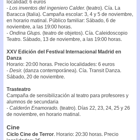
localidad: 6 euros
-
Los inventos del ingeniero Calder.
(teatro). Cía. La
Baracca (Italia). Campaña escolar: 3, 4 y 5 de noviembre,
en horario matinal. Público familiar: Sábado, 6 de
noviembre, a las 19:00 horas.
-
Ondina Glups.
(teatro de objetos). Cía. Caleidoscopio
Teatro. Sábado, 13 de noviembre, a las 19:00 horas.
XXV Edición del Festival Internacional Madrid en
Danza
Horario: 20:00 horas. Precio localidades: 6 euros
-
Desir.
(danza contemporánea). Cía. Transit Danza.
Sábado, 20 de noviembre.
Trasteatro
Campaña de sensibilización al teatro para profesores y
alumnos de secundaria
-
Calderón Enamorado.
(teatro). Días 22, 23, 24, 25 y 26
de noviembre, en horario matinal.
Cine
Ciclo Cine de Terror
. Horario: 20:30 horas. Precio