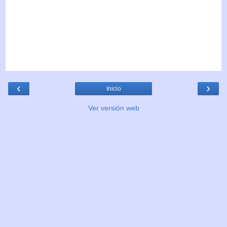
‹
›
Inicio
Ver versión web