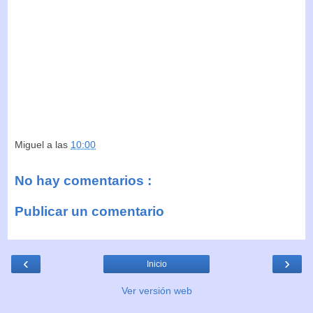
Miguel
a las
10:00
No hay comentarios :
Publicar un comentario
‹
›
Inicio
Ver versión web