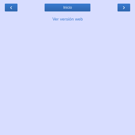
‹
›
Inicio
Ver versión web