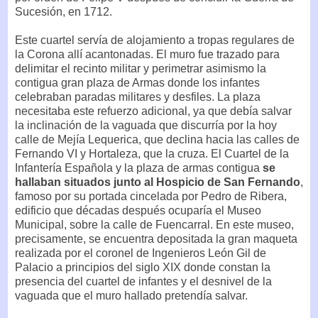
Sucesión, en 1712.
Este cuartel servía de alojamiento a tropas regulares de
la Corona allí acantonadas. El muro fue trazado para
delimitar el recinto militar y perimetrar asimismo la
contigua gran plaza de Armas donde los infantes
celebraban paradas militares y desfiles. La plaza
necesitaba este refuerzo adicional, ya que debía salvar
la inclinación de la vaguada que discurría por la hoy
calle de Mejía Lequerica, que declina hacia las calles de
Fernando VI y Hortaleza, que la cruza. El Cuartel de la
Infantería Española y la plaza de armas contigua
se
hallaban situados junto al Hospicio de San Fernando
,
famoso por su portada cincelada por Pedro de Ribera,
edificio que décadas después ocuparía el Museo
Municipal, sobre la calle de Fuencarral. En este museo,
precisamente, se encuentra depositada la gran maqueta
realizada por el coronel de Ingenieros León Gil de
Palacio a principios del siglo XIX donde constan la
presencia del cuartel de infantes y el desnivel de la
vaguada que el muro hallado pretendía salvar.