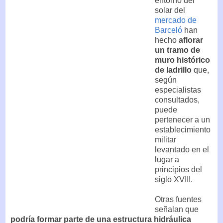
entorno del
solar del
mercado de
Barceló
han
hecho
aflorar
un tramo de
muro histórico
de ladrillo
que,
según
especialistas
consultados,
puede
pertenecer a un
establecimiento
militar
levantado en el
lugar a
principios del
siglo XVIII.
Otras fuentes
señalan que
podría formar parte de una estructura hidráulica