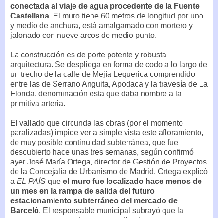
conectada al viaje de agua procedente de la Fuente
Castellana
. El muro tiene 60 metros de longitud por uno
y medio de anchura, está amalgamado con mortero y
jalonado con nueve arcos de medio punto.
La construcción es de porte potente y robusta
arquitectura. Se despliega en forma de codo a lo largo de
un trecho de la calle de Mejía Lequerica comprendido
entre las de Serrano Anguita, Apodaca y la travesía de La
Florida, denominación esta que daba nombre a la
primitiva arteria.
El vallado que circunda las obras (por el momento
paralizadas) impide ver a simple vista este afloramiento,
de muy posible continuidad subterránea, que fue
descubierto hace unas tres semanas, según confirmó
ayer José María Ortega, director de Gestión de Proyectos
de la Concejalía de Urbanismo de Madrid. Ortega explicó
a
EL PAÍS
que
el muro fue localizado hace menos de
un mes en la rampa de salida del futuro
estacionamiento subterráneo del mercado de
Barceló
. El responsable municipal subrayó que la