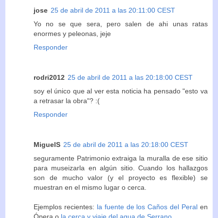
jose
25 de abril de 2011 a las 20:11:00 CEST
Yo no se que sera, pero salen de ahi unas ratas
enormes y peleonas, jeje
Responder
rodri2012
25 de abril de 2011 a las 20:18:00 CEST
soy el único que al ver esta noticia ha pensado "esto va
a retrasar la obra"? :(
Responder
MiguelS
25 de abril de 2011 a las 20:18:00 CEST
seguramente Patrimonio extraiga la muralla de ese sitio
para museizarla en algún sitio. Cuando los hallazgos
son de mucho valor (y el proyecto es flexible) se
muestran en el mismo lugar o cerca.
Ejemplos recientes:
la fuente de los Caños del Peral
en
Ópera o
la cerca y viaje del agua de Serrano
.