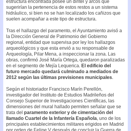
estructura encontrada posee un dintel y arcos que
sugerirían la pertenencia de estos restos a un sistema
hidráulico, si bien no se han localizado los cañizos que
suelen acompañar a este tipo de estructura.
Tras el hallazgo del paramento, el Ayuntamiento avisó a
la Dirección General de Patrimonio del Gobierno
regional, entidad que supervisa por ley los hallazgos
arqueológicos y que esta envió a su responsable de
Arqueología, Pilar Mena, a inspeccionar la zona. Las
obras, confirmó José María Ortega, quedaron paralizadas
en el segmento de Mejía Lequerica.
El edificio del
futuro mercado quedará culminado a mediados de
2012 según las últimas previsiones municipales
.
Según el historiador Francisco Marín Perellón,
investigador del Instituto de Estudios Madrileños del
Consejo Superior de Investigaciones Científicas, las
dimensiones del mural hallado permiten señalar que se
trata del
paramento exterior y de cimentación del
llamado Cuartel de la Infantería Española
, uno de los
principales establecimientos militares erigidos en Madrid
por orden de Felipe V después de concluir la Guerra de