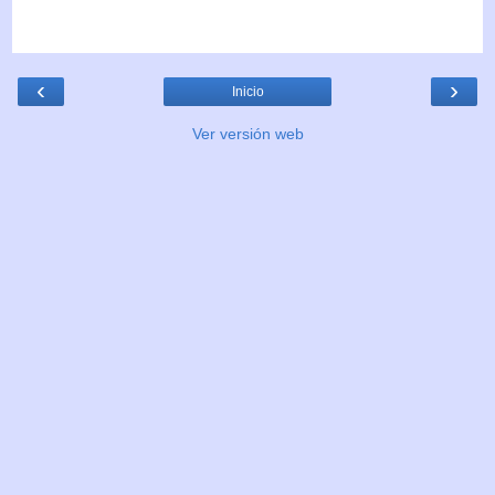
‹
›
Inicio
Ver versión web