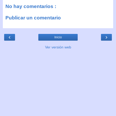
No hay comentarios :
Publicar un comentario
‹
›
Inicio
Ver versión web