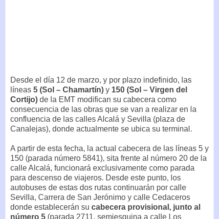
Desde el día 12 de marzo, y por plazo indefinido, las
líneas
5 (Sol – Chamartín)
y
150 (Sol – Virgen del
Cortijo)
de la EMT modifican su cabecera como
consecuencia de las obras que se van a realizar en la
confluencia de las calles Alcalá y Sevilla (plaza de
Canalejas), donde actualmente se ubica su terminal.
A partir de esta fecha, la actual cabecera de las líneas 5 y
150 (parada número 5841), sita frente al número 20 de la
calle Alcalá, funcionará exclusivamente como parada
para descenso de viajeros. Desde este punto, los
autobuses de estas dos rutas continuarán por calle
Sevilla, Carrera de San Jerónimo y calle Cedaceros
donde establecerán su
cabecera provisional, junto al
número 5
(parada 2711, semiesquina a calle Los