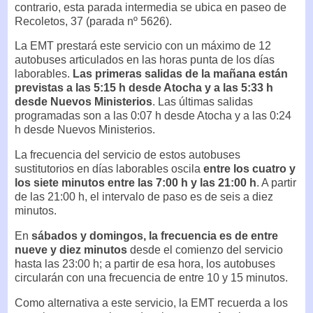
contrario, esta parada intermedia se ubica en paseo de
Recoletos, 37 (parada nº 5626).
La EMT prestará este servicio con un máximo de 12
autobuses articulados en las horas punta de los días
laborables.
Las primeras salidas de la mañana están
previstas a las 5:15 h desde Atocha y a las 5:33 h
desde Nuevos Ministerios
. Las últimas salidas
programadas son a las 0:07 h desde Atocha y a las 0:24
h desde Nuevos Ministerios.
La frecuencia del servicio de estos autobuses
sustitutorios en días laborables oscila
entre los cuatro y
los siete minutos entre las 7:00 h y las 21:00 h
. A partir
de las 21:00 h, el intervalo de paso es de seis a diez
minutos.
En
sábados y domingos, la frecuencia es de entre
nueve y diez minutos
desde el comienzo del servicio
hasta las 23:00 h; a partir de esa hora, los autobuses
circularán con una frecuencia de entre 10 y 15 minutos.
Como alternativa a este servicio, la EMT recuerda a los