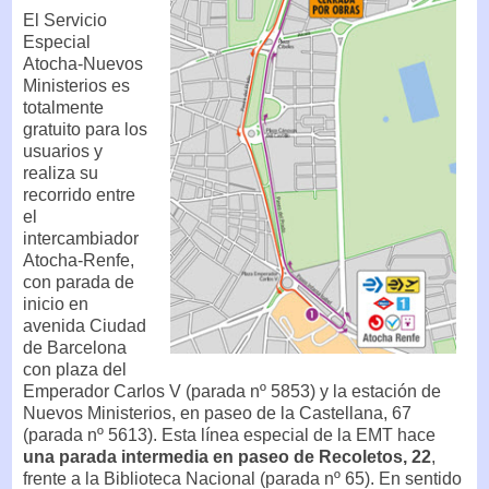
El Servicio
Especial
Atocha-Nuevos
Ministerios es
totalmente
gratuito para los
usuarios y
realiza su
recorrido entre
el
intercambiador
Atocha-Renfe,
con parada de
inicio en
avenida Ciudad
de Barcelona
con plaza del
Emperador Carlos V (parada nº 5853) y la estación de
Nuevos Ministerios, en paseo de la Castellana, 67
(parada nº 5613). Esta línea especial de la EMT hace
una parada intermedia en paseo de Recoletos, 22
,
frente a la Biblioteca Nacional (parada nº 65). En sentido