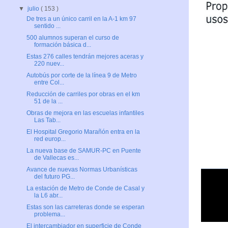
▼
julio
( 153 )
De tres a un único carril en la A-1 km 97
sentido ...
500 alumnos superan el curso de
formación básica d...
Estas 276 calles tendrán mejores aceras y
220 nuev...
Autobús por corte de la línea 9 de Metro
entre Col...
Reducción de carriles por obras en el km
51 de la ...
Obras de mejora en las escuelas infantiles
Las Tab...
El Hospital Gregorio Marañón entra en la
red europ...
La nueva base de SAMUR-PC en Puente
de Vallecas es...
Avance de nuevas Normas Urbanísticas
del futuro PG...
La estación de Metro de Conde de Casal y
la L6 abr...
Estas son las carreteras donde se esperan
problema...
El intercambiador en superficie de Conde