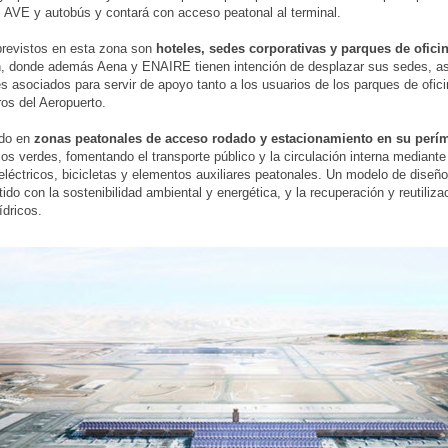
 AVE y autobús y contará con acceso peatonal al terminal.
revistos en esta zona son
hoteles, sedes corporativas y parques de ofici
n, donde además Aena y ENAIRE tienen intención de desplazar sus sedes, a
s asociados para servir de apoyo tanto a los usuarios de los parques de ofi
ros del Aeropuerto.
ado en
zonas peatonales de acceso rodado y estacionamiento en su perí
os verdes, fomentando el transporte público y la circulación interna mediante
eléctricos, bicicletas y elementos auxiliares peatonales. Un modelo de diseño
do con la sostenibilidad ambiental y energética, y la recuperación y reutiliza
ídricos.