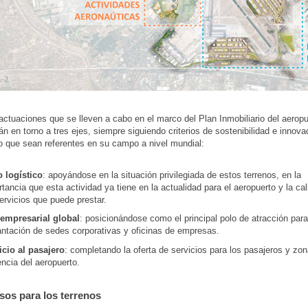
actuaciones que se lleven a cabo en el marco del Plan Inmobiliario del aeropu
rán en torno a tres ejes, siempre siguiendo criterios de sostenibilidad e innova
o que sean referentes en su campo a nivel mundial:
 logístico
: apoyándose en la situación privilegiada de estos terrenos, en la
tancia que esta actividad ya tiene en la actualidad para el aeropuerto y la ca
ervicios que puede prestar.
empresarial global
: posicionándose como el principal polo de atracción para
antación de sedes corporativas y oficinas de empresas.
icio al pasajero
: completando la oferta de servicios para los pasajeros y zo
encia del aeropuerto.
sos para los terrenos