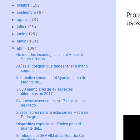
►
octubre
( 153 )
►
septiembre
( 97 )
►
agosto
( 78 )
►
julio
( 126 )
►
junio
( 125 )
►
mayo
( 133 )
▼
abril
( 106 )
Novedades tecnológicas en el Hospital
Santa Cristina
Así es el botiquín que debes tener a mano
según el...
Informativo semanal del Ayuntamiento de
Madrid; de...
3.000 ejemplares de 47 especies
diferentes en 2017...
84 nuevos ascensores en 17 estaciones
de Metro
2 ascensores para la estación de Metro de
Portazgo
Dispositivo especial de Tráfico para el
puente del...
El refugio del SEREIM de la Guardia Civil