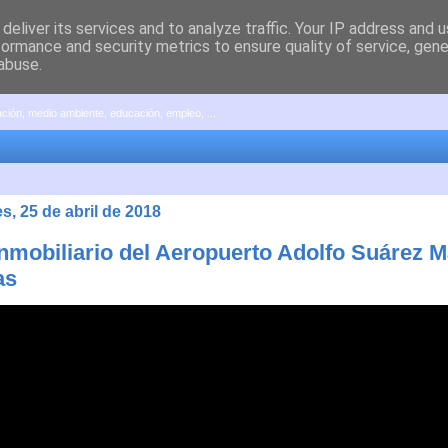
deliver its services and to analyze traffic. Your IP address and 
formance and security metrics to ensure quality of service, gen
abuse.
pación, medio ambiente, educación, empleo, ...
s, 25 de abril de 2018
Inmobiliario del Aeropuerto Adolfo Suárez M
as