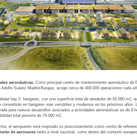
dades aeronáuticas.
Como principal centro de mantenimiento aeronáutico de 
 Adolfo Suárez Madrid-Barajas, acoge cerca de 400.000 operaciones cada añ
alidad hay 5 hangares, con una superficie total de alrededor de 50.000 m2, q
 convertirán en hangares más versátiles y modernos en los próximos años. L
rvada para nuevos desarrollos asociados a actividades aeronáuticas es de 9 
abilidad total prevista de 74.000 m2.
rma, el aeropuerto verá mejorado su posicionamiento como centro de referenc
ento de aeronaves
tanto a nivel nacional, como dentro del contexto europeo