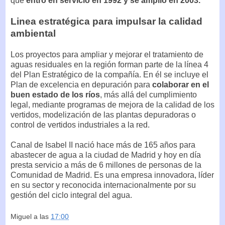
que
entró en servicio en 1992 y se amplió en 2003.
Linea estratégica para impulsar la calidad
ambiental
Los proyectos para ampliar y mejorar el tratamiento de
aguas residuales en la región forman parte de la línea 4
del Plan Estratégico de la compañía. En él se incluye el
Plan de excelencia en depuración para
colaborar en el
buen estado de los ríos
, más allá del cumplimiento
legal, mediante programas de mejora de la calidad de los
vertidos, modelización de las plantas depuradoras o
control de vertidos industriales a la red.
Canal de Isabel II nació hace más de 165 años para
abastecer de agua a la ciudad de Madrid y hoy en día
presta servicio a más de 6 millones de personas de la
Comunidad de Madrid. Es una empresa innovadora, líder
en su sector y reconocida internacionalmente por su
gestión del ciclo integral del agua.
Miguel
a las
17:00