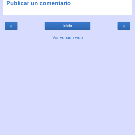
Publicar un comentario
‹
›
Inicio
Ver versión web