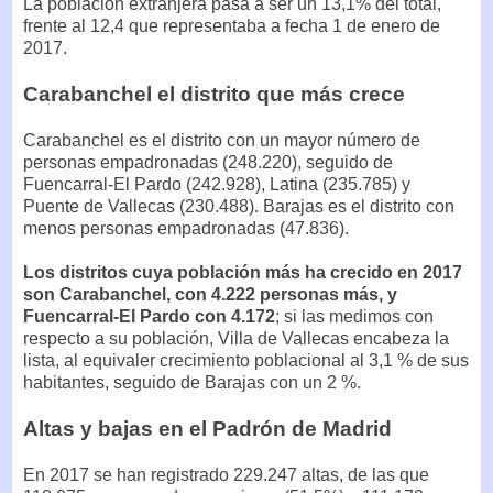
La población extranjera pasa a ser un 13,1% del total,
frente al 12,4 que representaba a fecha 1 de enero de
2017.
Carabanchel el distrito que más crece
Carabanchel es el distrito con un mayor número de
personas empadronadas (248.220), seguido de
Fuencarral-El Pardo (242.928), Latina (235.785) y
Puente de Vallecas (230.488). Barajas es el distrito con
menos personas empadronadas (47.836).
Los distritos cuya población más ha crecido en 2017
son Carabanchel, con 4.222 personas más, y
Fuencarral-El Pardo con 4.172
; si las medimos con
respecto a su población, Villa de Vallecas encabeza la
lista, al equivaler crecimiento poblacional al 3,1 % de sus
habitantes, seguido de Barajas con un 2 %.
Altas y bajas en el Padrón de Madrid
En 2017 se han registrado 229.247 altas, de las que