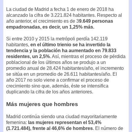
La ciudad de Madrid a fecha 1 de enero de 2018 ha
alcanzado la cifra de 3.221.824 habitantes. Respecto al
año anterior, el crecimiento es de 3
9.649 personas
empadronadas, es decir, un 1,25% más.
Si entre 2010 y 2015 la metrópoli perdía 142.119
habitantes,
en el último trienio se ha invertido la
tendencia y la población ha aumentado en 79.833
residentes, un 2,5%
. Así, mientras el proceso de pérdida
poblacional de los últimos años se produjo a un
promedio anual de 28.424 habitantes/año, el incremento
se sitúa en un promedio de 26.611 habitantes/año. El
año 2017 no solo viene a confirmar el proceso de
crecimiento sino que, además, éste se intensifica
duplicando la cifra de los años anteriores.
Más mujeres que hombres
Madrid continúa siendo una ciudad mayoritariamente
femenina:
las mujeres representan el 53,4%
(1.721.484), frente al 46,6% de hombres
. El número de