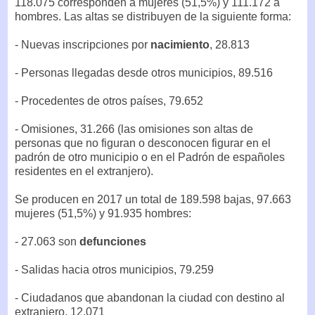
118.075 corresponden a mujeres (51,5%) y 111.172 a
hombres. Las altas se distribuyen de la siguiente forma:
- Nuevas inscripciones por
nacimiento
, 28.813
- Personas llegadas desde otros municipios, 89.516
- Procedentes de otros países, 79.652
- Omisiones, 31.266 (las omisiones son altas de
personas que no figuran o desconocen figurar en el
padrón de otro municipio o en el Padrón de españoles
residentes en el extranjero).
Se producen en 2017 un total de 189.598 bajas, 97.663
mujeres (51,5%) y 91.935 hombres:
- 27.063 son
defunciones
- Salidas hacia otros municipios, 79.259
- Ciudadanos que abandonan la ciudad con destino al
extranjero, 12.071