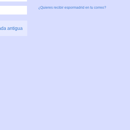
¿Quieres recibir espormadrid en tu correo?
ada antigua