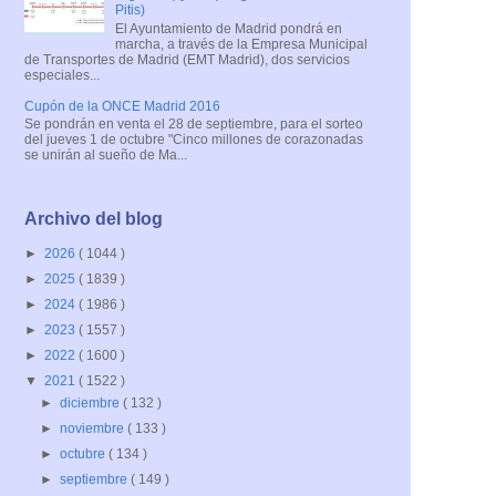
Pitis)
El Ayuntamiento de Madrid pondrá en
marcha, a través de la Empresa Municipal
de Transportes de Madrid (EMT Madrid), dos servicios
especiales...
Cupón de la ONCE Madrid 2016
Se pondrán en venta el 28 de septiembre, para el sorteo
del jueves 1 de octubre "Cinco millones de corazonadas
se unirán al sueño de Ma...
Archivo del blog
►
2026
( 1044 )
►
2025
( 1839 )
►
2024
( 1986 )
►
2023
( 1557 )
►
2022
( 1600 )
▼
2021
( 1522 )
►
diciembre
( 132 )
►
noviembre
( 133 )
►
octubre
( 134 )
►
septiembre
( 149 )