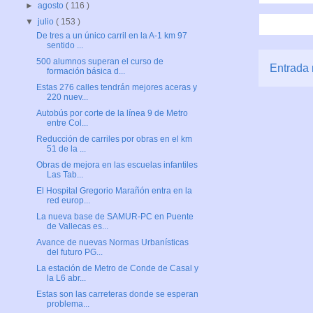
►
agosto
( 116 )
▼
julio
( 153 )
De tres a un único carril en la A-1 km 97
sentido ...
500 alumnos superan el curso de
Entrada 
formación básica d...
Estas 276 calles tendrán mejores aceras y
220 nuev...
Autobús por corte de la línea 9 de Metro
entre Col...
Reducción de carriles por obras en el km
51 de la ...
Obras de mejora en las escuelas infantiles
Las Tab...
El Hospital Gregorio Marañón entra en la
red europ...
La nueva base de SAMUR-PC en Puente
de Vallecas es...
Avance de nuevas Normas Urbanísticas
del futuro PG...
La estación de Metro de Conde de Casal y
la L6 abr...
Estas son las carreteras donde se esperan
problema...