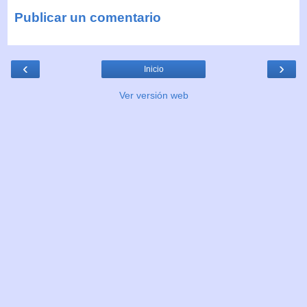
Publicar un comentario
‹
›
Inicio
Ver versión web