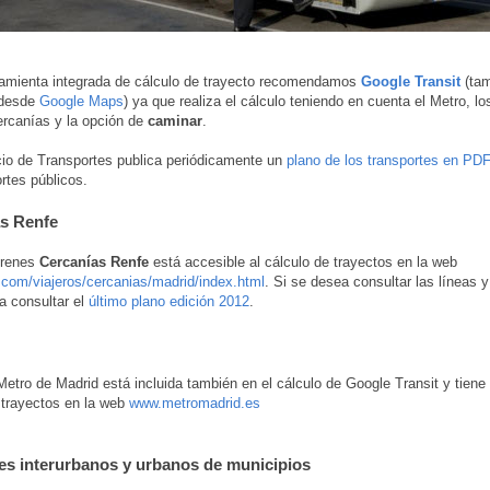
amienta integrada de cálculo de trayecto recomendamos
Google Transit
(tam
 desde
Google Maps
) ya que realiza el cálculo teniendo en cuenta el Metro, l
rcanías y la opción de
caminar
.
io de Transportes publica periódicamente un
plano de los transportes en PD
ortes públicos.
s Renfe
trenes
Cercanías Renfe
está accesible al cálculo de trayectos en la web
com/viajeros/cercanias/madrid/index.html
. Si se desea consultar las líneas 
a consultar el
último plano edición 2012
.
Metro de Madrid está incluida también en el cálculo de Google Transit y tiene
 trayectos en la web
www.metromadrid.es
s interurbanos y urbanos de municipios