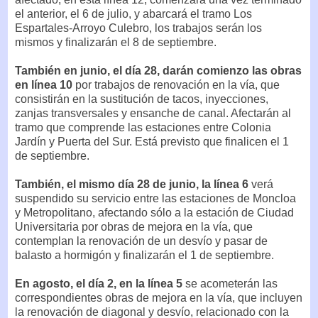
el anterior, el 6 de julio, y abarcará el tramo Los
Espartales-Arroyo Culebro, los trabajos serán los
mismos y finalizarán el 8 de septiembre.
También en junio, el día 28, darán comienzo las obras
en línea 10
por trabajos de renovación en la vía, que
consistirán en la sustitución de tacos, inyecciones,
zanjas transversales y ensanche de canal. Afectarán al
tramo que comprende las estaciones entre Colonia
Jardín y Puerta del Sur. Está previsto que finalicen el 1
de septiembre.
También, el mismo día 28 de junio, la línea 6
verá
suspendido su servicio entre las estaciones de Moncloa
y Metropolitano, afectando sólo a la estación de Ciudad
Universitaria por obras de mejora en la vía, que
contemplan la renovación de un desvío y pasar de
balasto a hormigón y finalizarán el 1 de septiembre.
En agosto, el día 2, en la línea 5
se acometerán las
correspondientes obras de mejora en la vía, que incluyen
la renovación de diagonal y desvío, relacionado con la