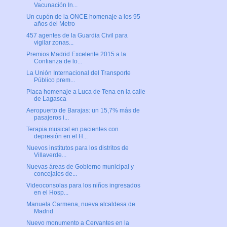
Vacunación In...
Un cupón de la ONCE homenaje a los 95
años del Metro
457 agentes de la Guardia Civil para
vigilar zonas...
Premios Madrid Excelente 2015 a la
Confianza de lo...
La Unión Internacional del Transporte
Público prem...
Placa homenaje a Luca de Tena en la calle
de Lagasca
Aeropuerto de Barajas: un 15,7% más de
pasajeros i...
Terapia musical en pacientes con
depresión en el H...
Nuevos institutos para los distritos de
Villaverde...
Nuevas áreas de Gobierno municipal y
concejales de...
Videoconsolas para los niños ingresados
en el Hosp...
Manuela Carmena, nueva alcaldesa de
Madrid
Nuevo monumento a Cervantes en la