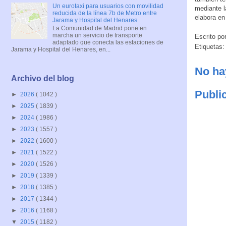
Un eurotaxi para usuarios con movilidad
mediante l
reducida de la línea 7b de Metro entre
elabora en
Jarama y Hospital del Henares
La Comunidad de Madrid pone en
marcha un servicio de transporte
Escrito po
adaptado que conecta las estaciones de
Etiquetas
Jarama y Hospital del Henares, en...
No ha
Archivo del blog
Publi
►
2026
( 1042 )
►
2025
( 1839 )
►
2024
( 1986 )
►
2023
( 1557 )
►
2022
( 1600 )
►
2021
( 1522 )
►
2020
( 1526 )
►
2019
( 1339 )
►
2018
( 1385 )
►
2017
( 1344 )
►
2016
( 1168 )
▼
2015
( 1182 )