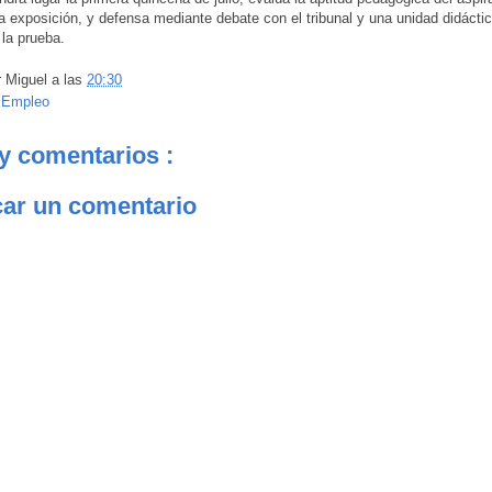
a exposición, y defensa mediante debate con el tribunal y una unidad didácti
 la prueba.
r
Miguel
a las
20:30
:
Empleo
y comentarios :
car un comentario