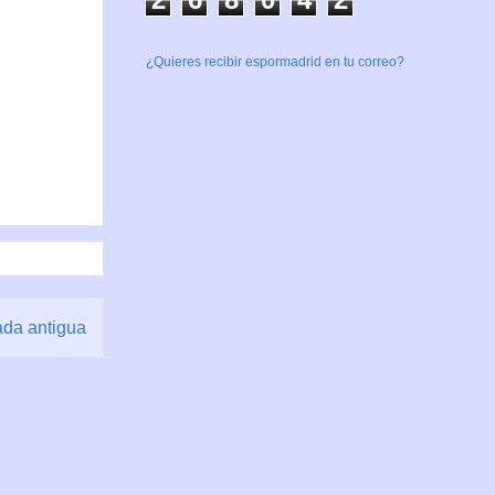
¿Quieres recibir espormadrid en tu correo?
ada antigua