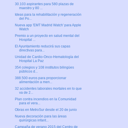
30.103 aspirantes para 580 plazas de
maestro y 80 ...
Ideas para la rehabilitación y regeneración
del Po...
Nueva app 'EMT Madrid Watch' para Apple
Watch
Premio a un proyecto en salud mental del
Hospital ...
El Ayuntamiento reducirá sus capas
directivas para...
Unidad de Cardio-Onco-Hematología del
Hospital La Paz
354 colegios y 108 institutos bilingües
públicos d...
388.500 euros para proporcionar
alimentación a men...
32 accidentes laborales mortales en lo que
va de 2...
Plan contra incendios en la Comunidad
para el vera...
Obras en MetroSur desde el 20 de junio
Nueva decoración para las áreas
quirúrgicas infant...
Campaña de verano 2015 del Centro de