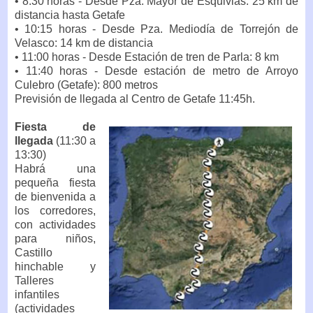
• 8:30 horas - Desde Pza. Mayor de Esquivias: 25 km de
distancia hasta Getafe
• 10:15 horas - Desde Pza. Mediodía de Torrejón de
Velasco: 14 km de distancia
• 11:00 horas - Desde Estación de tren de Parla: 8 km
• 11:40 horas - Desde estación de metro de Arroyo
Culebro (Getafe): 800 metros
Previsión de llegada al Centro de Getafe 11:45h.
Fiesta de
llegada
(11:30 a
13:30)
Habrá una
pequeña fiesta
de bienvenida a
los corredores,
con actividades
para niños,
Castillo
hinchable y
Talleres
infantiles
(actividades