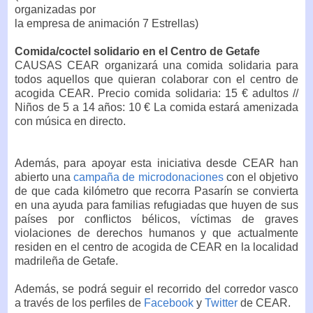
organizadas por
la empresa de animación 7 Estrellas)
Comida/coctel solidario en el Centro de Getafe
CAUSAS CEAR organizará una comida solidaria para
todos aquellos que quieran colaborar con el centro de
acogida CEAR. Precio comida solidaria: 15 € adultos //
Niños de 5 a 14 años: 10 € La comida estará amenizada
con música en directo.
Además, para apoyar esta iniciativa desde CEAR han
abierto una
campaña de microdonaciones
con el objetivo
de que cada kilómetro que recorra Pasarín se convierta
en una ayuda para familias refugiadas que huyen de sus
países por conflictos bélicos, víctimas de graves
violaciones de derechos humanos y que actualmente
residen en el centro de acogida de CEAR en la localidad
madrileña de Getafe.
Además, se podrá seguir el recorrido del corredor vasco
a través de los perfiles de
Facebook
y
Twitter
de CEAR.