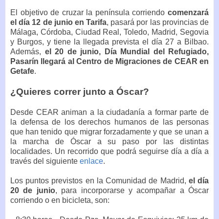
El objetivo de cruzar la península corriendo
comenzará
el día 12 de junio en Tarifa
, pasará por las provincias de
Málaga, Córdoba, Ciudad Real, Toledo, Madrid, Segovia
y Burgos, y tiene la llegada prevista el día 27 a Bilbao.
Además,
el 20 de junio, Día Mundial del Refugiado,
Pasarín llegará al Centro de Migraciones de CEAR en
Getafe
.
¿Quieres correr junto a Óscar?
Desde CEAR animan a la ciudadanía a formar parte de
la defensa de los derechos humanos de las personas
que han tenido que migrar forzadamente y que se unan a
la marcha de Óscar a su paso por las distintas
localidades. Un recorrido que podrá seguirse día a día a
través del siguiente
enlace
.
Los puntos previstos en la Comunidad de Madrid,
el día
20 de junio
, para incorporarse y acompañar a Óscar
corriendo o en bicicleta, son: