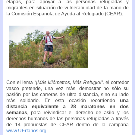
etapas, para apoyar a las personas refugiadas y
migrantes en situación de vulnerabilidad de la mano de
la Comisión Española de Ayuda al Refugiado (CEAR).
Con el lema
“¡Más kilómetros, Más Refugio!”,
el corredor
vasco pretende, una vez más, demostrar no sólo su
pasión por las carreras de ultra distancia, sino su lado
más solidario. En esta ocasión recorriendo
una
distancia equivalente a 28 maratones en dos
semanas
, para reivindicar el derecho de asilo y los
derechos humanos de las personas refugiadas a través
de 14 propuestas de CEAR dentro de la campaña
www.UErfanos.org
.