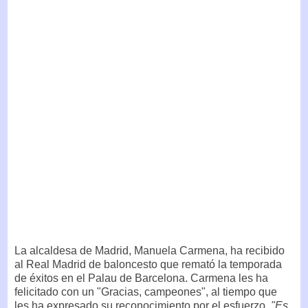
La alcaldesa de Madrid, Manuela Carmena, ha recibido
al Real Madrid de baloncesto que remató la temporada
de éxitos en el Palau de Barcelona. Carmena les ha
felicitado con un "Gracias, campeones", al tiempo que
les ha expresado su reconocimiento por el esfuerzo.
"Es