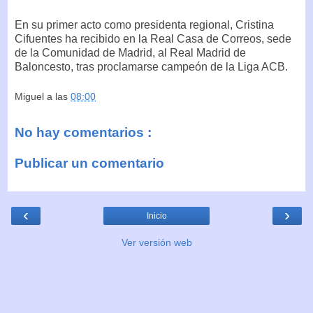
En su primer acto como presidenta regional, Cristina
Cifuentes ha recibido en la Real Casa de Correos, sede
de la Comunidad de Madrid, al Real Madrid de
Baloncesto, tras proclamarse campeón de la Liga ACB.
Miguel
a las
08:00
No hay comentarios :
Publicar un comentario
‹
›
Inicio
Ver versión web