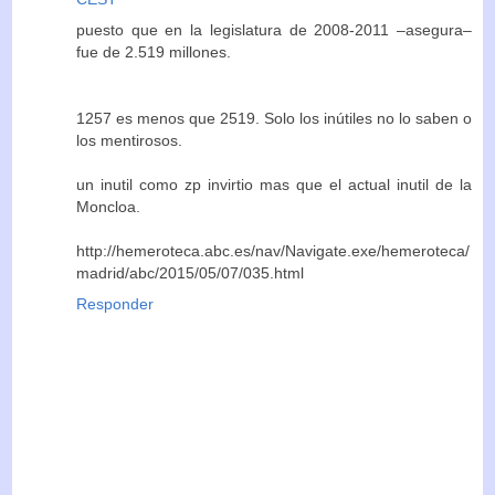
puesto que en la legislatura de 2008-2011 –asegura–
fue de 2.519 millones.
1257 es menos que 2519. Solo los inútiles no lo saben o
los mentirosos.
un inutil como zp invirtio mas que el actual inutil de la
Moncloa.
http://hemeroteca.abc.es/nav/Navigate.exe/hemeroteca/
madrid/abc/2015/05/07/035.html
Responder