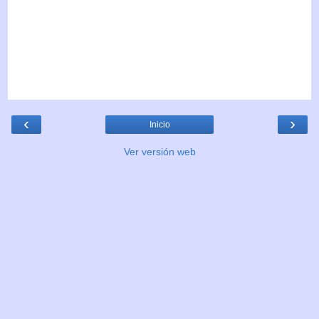
‹
›
Inicio
Ver versión web