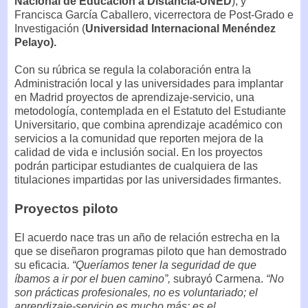
Nacional de Educación a Distancia-UNED
), y
Francisca García Caballero, vicerrectora de Post-Grado e
Investigación (
Universidad Internacional Menéndez
Pelayo).
Con su rúbrica se regula la colaboración entra la
Administración local y las universidades para implantar
en Madrid proyectos de aprendizaje-servicio, una
metodología, contemplada en el Estatuto del Estudiante
Universitario, que combina aprendizaje académico con
servicios a la comunidad que reporten mejora de la
calidad de vida e inclusión social. En los proyectos
podrán participar estudiantes de cualquiera de las
titulaciones impartidas por las universidades firmantes.
Proyectos piloto
El acuerdo nace tras un año de relación estrecha en la
que se diseñaron programas piloto que han demostrado
su eficacia.
“Queríamos tener la seguridad de que
íbamos a ir por el buen camino”,
subrayó Carmena.
“No
son prácticas profesionales, no es voluntariado; el
aprendizaje-servicio es mucho más: es el