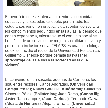
El beneficio de este intercambio entre la comunidad
educativa y la sociedad es doble: por un lado, los
estudiantes ponen en práctica y dan contenido social a
los conocimientos adquiridos en las aulas, al tiempo que
ganan experiencia, mientras que el conjunto social se
beneficia de un servicio que mejora su calidad de vida y
propicia la inclusión social. “El APS es una metodología
de éxito –incidió el rector de la Universidad Politécnica,
Guillermo Cisneros- porque permite trasvasar el
aprendizaje de las aulas a la sociedad en la que
vivimos”.
El convenio lo han suscrito, además de Carmena, los
siguientes rectores: Carlos Andradas, (
Universidad
Complutense
); Rafael Garesse (
Autónoma
); Guillermo
Cisneros Pérez, (
Politécnica
); Juan Romo, (
Carlos III
);
Javier Ramos López, (
Juan Carlos I)
; Fernando Galván,
(
Alcalá de Henares)
; Alejandro Tiana, (
Universidad