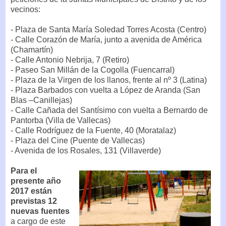
vecinos:
- Plaza de Santa María Soledad Torres Acosta (Centro)
- Calle Corazón de María, junto a avenida de América
(Chamartín)
- Calle Antonio Nebrija, 7 (Retiro)
- Paseo San Millán de la Cogolla (Fuencarral)
- Plaza de la Virgen de los llanos, frente al nº 3 (Latina)
- Plaza Barbados con vuelta a López de Aranda (San
Blas –Canillejas)
- Calle Cañada del Santísimo con vuelta a Bernardo de
Pantorba (Villa de Vallecas)
- Calle Rodríguez de la Fuente, 40 (Moratalaz)
- Plaza del Cine (Puente de Vallecas)
- Avenida de los Rosales, 131 (Villaverde)
Para el
presente año
2017 están
previstas 12
nuevas fuentes
a cargo de este