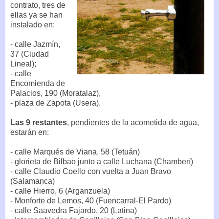
contrato, tres de
ellas ya se han
instalado en:
- calle Jazmín,
37 (Ciudad
Lineal);
- calle
Encomienda de
Palacios, 190 (Moratalaz),
- plaza de Zapota (Usera).
Las 9 restantes
, pendientes de la acometida de agua,
estarán en:
- calle Marqués de Viana, 58 (Tetuán)
- glorieta de Bilbao junto a calle Luchana (Chamberí)
- calle Claudio Coello con vuelta a Juan Bravo
(Salamanca)
- calle Hierro, 6 (Arganzuela)
- Monforte de Lemos, 40 (Fuencarral-El Pardo)
- calle Saavedra Fajardo, 20 (Latina)