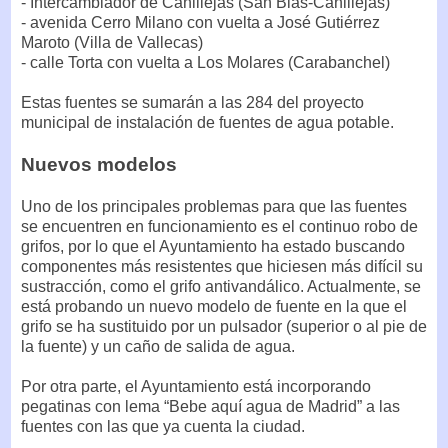
- Intercambiador de Canillejas (San Blas-Canillejas)
- avenida Cerro Milano con vuelta a José Gutiérrez
Maroto (Villa de Vallecas)
- calle Torta con vuelta a Los Molares (Carabanchel)
Estas fuentes se sumarán a las 284 del proyecto
municipal de instalación de fuentes de agua potable.
Nuevos modelos
Uno de los principales problemas para que las fuentes
se encuentren en funcionamiento es el continuo robo de
grifos, por lo que el Ayuntamiento ha estado buscando
componentes más resistentes que hiciesen más difícil su
sustracción, como el grifo antivandálico. Actualmente, se
está probando un nuevo modelo de fuente en la que el
grifo se ha sustituido por un pulsador (superior o al pie de
la fuente) y un caño de salida de agua.
Por otra parte, el Ayuntamiento está incorporando
pegatinas con lema “Bebe aquí agua de Madrid” a las
fuentes con las que ya cuenta la ciudad.