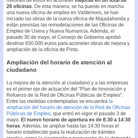
millones de euros en acometer
mejoras en un total de
26 oficinas
. De esta manera, se ha puesto en marcha
una nueva oficina de empleo en Valdemoro, se han
iniciado las obras de la nueva oficina de Majadahonda y
están previstas las remodelaciones de las Oficinas de
Empleo de Usera y Nueva Numancia. Además, el
pasado 30 de mayo, el Consejo de Gobierno aprobó
destinar 650.000 euros para acometer obras de mejora y
ampliación de la oficina de Pinto.
Ampliación del horario de atención al
ciudadano
La mejora de la atención al ciudadano y a las empresas
es el primer eje de actuación del “Plan de Innovación y
Refuerzo de la Red de Oficinas Públicas de Empleo”.
Entre las medidas contempladas se encuentra
la
ampliación del horario de atención de la Red de Oficinas
Públicas de Empleo
, que entró en vigor el pasado 3 de
mayo.
El nuevo horario de apertura es de 8:30 a 14:30
horas
. Además, se ampliar hasta las 14:30 horas el
horario establecido para la realización de trámites