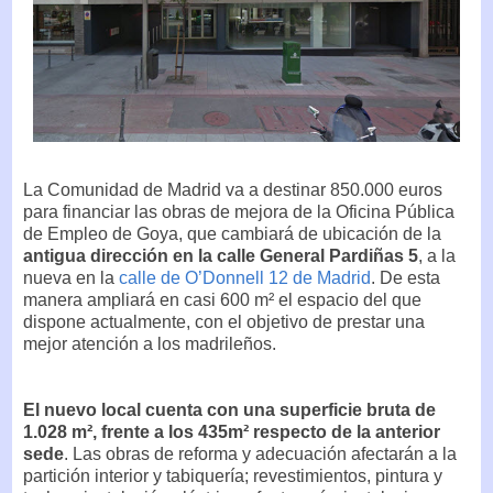
La Comunidad de Madrid va a destinar 850.000 euros
para financiar las obras de mejora de la Oficina Pública
de Empleo de Goya, que cambiará de ubicación de la
antigua dirección en la calle General Pardiñas 5
, a la
nueva en la
calle de O’Donnell 12 de Madrid
. De esta
manera ampliará en casi 600 m² el espacio del que
dispone actualmente, con el objetivo de prestar una
mejor atención a los madrileños.
El nuevo local cuenta con una superficie bruta de
1.028 m², frente a los 435m² respecto de la anterior
sede
. Las obras de reforma y adecuación afectarán a la
partición interior y tabiquería; revestimientos, pintura y