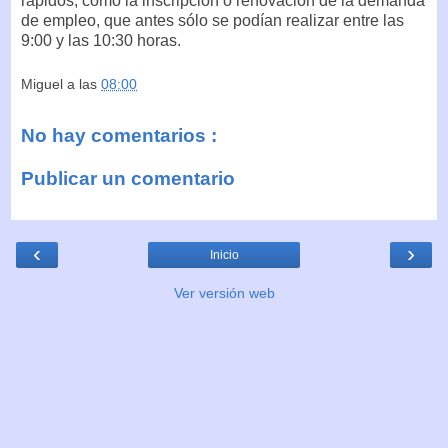
rápidos, como la inscripción o renovación de la demanda
de empleo, que antes sólo se podían realizar entre las
9:00 y las 10:30 horas.
Miguel
a las
08:00
No hay comentarios :
Publicar un comentario
‹
›
Inicio
Ver versión web