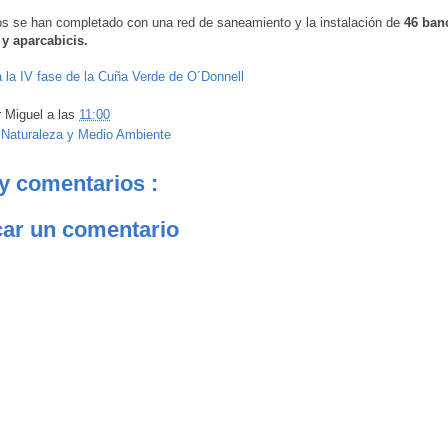
os se han completado con una red de saneamiento y la instalación de
46 ban
 y aparcabicis.
 la IV fase de la Cuña Verde de O´Donnell
r
Miguel
a las
11:00
:
Naturaleza y Medio Ambiente
y comentarios :
car un comentario