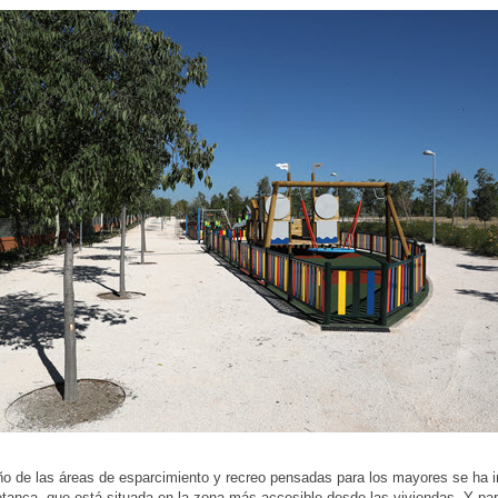
ño de las áreas de esparcimiento y recreo pensadas para los mayores se ha i
etanca, que está situada en la zona más accesible desde las viviendas. Y pa