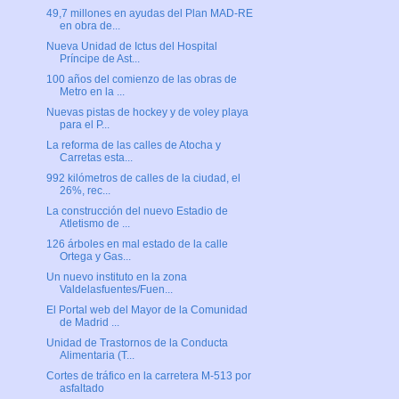
49,7 millones en ayudas del Plan MAD-RE
en obra de...
Nueva Unidad de Ictus del Hospital
Príncipe de Ast...
100 años del comienzo de las obras de
Metro en la ...
Nuevas pistas de hockey y de voley playa
para el P...
La reforma de las calles de Atocha y
Carretas esta...
992 kilómetros de calles de la ciudad, el
26%, rec...
La construcción del nuevo Estadio de
Atletismo de ...
126 árboles en mal estado de la calle
Ortega y Gas...
Un nuevo instituto en la zona
Valdelasfuentes/Fuen...
El Portal web del Mayor de la Comunidad
de Madrid ...
Unidad de Trastornos de la Conducta
Alimentaria (T...
Cortes de tráfico en la carretera M-513 por
asfaltado