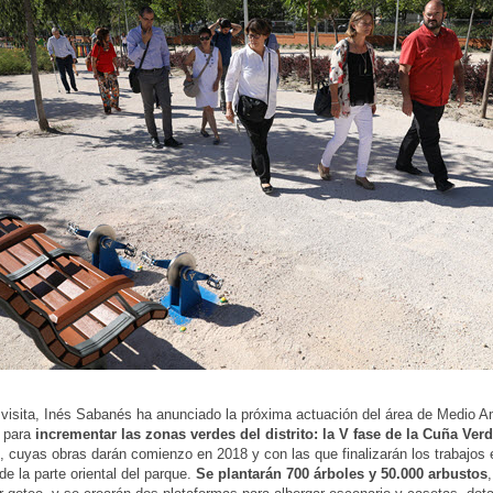
 visita, Inés Sabanés ha anunciado la próxima actuación del área de Medio A
d para
incrementar las zonas verdes del distrito: la V fase de la Cuña Ver
, cuyas obras darán comienzo en 2018 y con las que finalizarán los trabajos 
de la parte oriental del parque.
Se plantarán 700 árboles y 50.000 arbustos