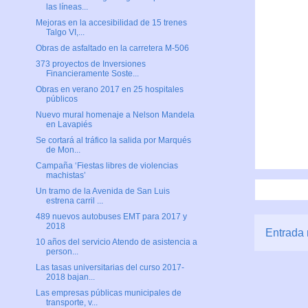
las líneas...
Mejoras en la accesibilidad de 15 trenes
Talgo VI,...
Obras de asfaltado en la carretera M-506
373 proyectos de Inversiones
Financieramente Soste...
Obras en verano 2017 en 25 hospitales
públicos
Nuevo mural homenaje a Nelson Mandela
en Lavapiés
Se cortará al tráfico la salida por Marqués
de Mon...
Campaña ‘Fiestas libres de violencias
machistas’
Un tramo de la Avenida de San Luis
estrena carril ...
489 nuevos autobuses EMT para 2017 y
2018
Entrada 
10 años del servicio Atendo de asistencia a
person...
Las tasas universitarias del curso 2017-
2018 bajan...
Las empresas públicas municipales de
transporte, v...