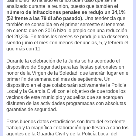
patrimonio no ha sido el único buen dato que se ha
analizado durante la reunión, puesto que también
el
número de infracciones penales se redujo un 34,1%
(52 frente a las 79 dl año pasado)
. Una tendencia que
también se consolida en el primer semestre si tenemos
en cuenta que en 2016 hizo lo propio con una reducción
del 20,3%. En todos los meses se produjo una descenso,
siendo junio el mes con menos denuncias, 5, y febrero el
que más con 11.
Durante la celebración de la Junta se ha acordado el
dispositivo de Seguridad para las fiestas patronales en
honor de la Virgen de la Soledad, que tendrán lugar en el
primer fin de semana del mes de septiembre. Un
dispositivo en el que colaborarán activamente la Policía
Local y la Guardia Civil con el objetivo de que todos los
vecinos de este municipio y aquellos que se acerquen
disfruten de las actividades programadas con absolutas
garantías de seguridad.
Estos buenos datos estadísticos son fruto del excelente
trabajo y la magnífica colaboración que llevan a cabo los
agentes de la Guardia Civil y de la Policía Local del