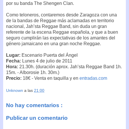
por su banda The Shengen Clan.
Como teloneros, contaremos desde Zaragoza con una
de la bandas de Reggae más aclamadas en territorio
nacional, Jah’sta Reggae Band, sin duda un gran
referente de la escena Reggae española, y que a buen
seguro cumplirán las expectativas de los amantes del
género jamaicano en una gran noche Reggae.
Lugar:
Escenario Puerta del Ángel
Fecha:
Lunes 4 de julio de 2011
Hora:
21.30h. (duración aprox. Jah’sta Reggae Band 1h.
15m. - Alborosie 1h. 30m.)
Precio:
18€ - Venta en taquilla y en
entradas.com
Unknown
a las
21:00
No hay comentarios :
Publicar un comentario