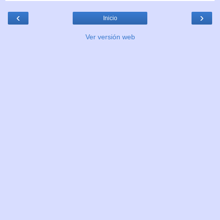
‹
›
Inicio
Ver versión web