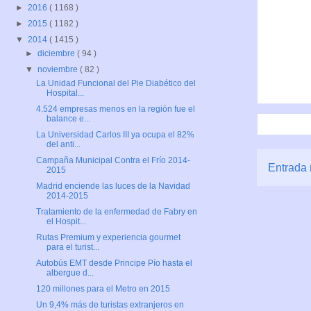
►
2016
( 1168 )
►
2015
( 1182 )
▼
2014
( 1415 )
►
diciembre
( 94 )
▼
noviembre
( 82 )
La Unidad Funcional del Pie Diabético del
Hospital...
4.524 empresas menos en la región fue el
balance e...
La Universidad Carlos III ya ocupa el 82%
del anti...
Campaña Municipal Contra el Frío 2014-
Entrada 
2015
Madrid enciende las luces de la Navidad
2014-2015
Tratamiento de la enfermedad de Fabry en
el Hospit...
Rutas Premium y experiencia gourmet
para el turist...
Autobús EMT desde Principe Pío hasta el
albergue d...
120 millones para el Metro en 2015
Un 9,4% más de turistas extranjeros en