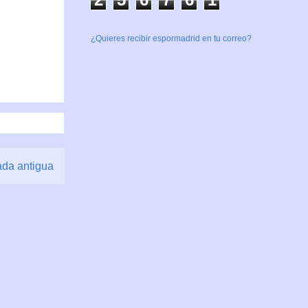
¿Quieres recibir espormadrid en tu correo?
ada antigua