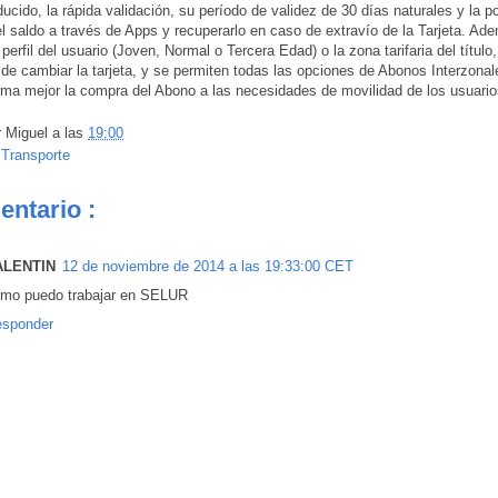
ucido, la rápida validación, su período de validez de 30 días naturales y la po
el saldo a través de Apps y recuperarlo en caso de extravío de la Tarjeta. Ad
perfil del usuario (Joven, Normal o Tercera Edad) o la zona tarifaria del título,
de cambiar la tarjeta, y se permiten todas las opciones de Abonos Interzonal
rma mejor la compra del Abono a las necesidades de movilidad de los usuario
r
Miguel
a las
19:00
:
Transporte
entario :
ALENTIN
12 de noviembre de 2014 a las 19:33:00 CET
mo puedo trabajar en SELUR
sponder