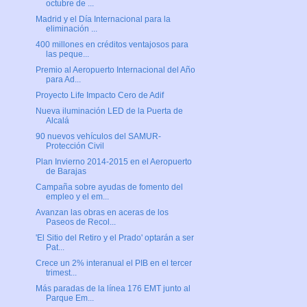
octubre de ...
Madrid y el Día Internacional para la
eliminación ...
400 millones en créditos ventajosos para
las peque...
Premio al Aeropuerto Internacional del Año
para Ad...
Proyecto Life Impacto Cero de Adif
Nueva iluminación LED de la Puerta de
Alcalá
90 nuevos vehículos del SAMUR-
Protección Civil
Plan Invierno 2014-2015 en el Aeropuerto
de Barajas
Campaña sobre ayudas de fomento del
empleo y el em...
Avanzan las obras en aceras de los
Paseos de Recol...
'El Sitio del Retiro y el Prado' optarán a ser
Pat...
Crece un 2% interanual el PIB en el tercer
trimest...
Más paradas de la línea 176 EMT junto al
Parque Em...