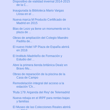
Dispositivo de vialidad invernal 2014-2015
de la C...
Inaugurada la Biblioteca Mario Vargas
Llosa en el ...
Nueva marca M Producto Certificado de
Madrid en 2015
Blas de Lezo ya tiene un monumento en la
plaza de ...
Obras de ampliación del Colegio Maestro
Padilla de...
El nuevo Hotel VP Plaza de España abrirá
en 2016
El Instituto Madrileño de Formación y
Estudio del ...
Abre la primera tienda británica Dealz en
Bravo Mu...
Obras de reparación de la piscina de la
Casa de Campo
Remodelación integral del acceso a la
estación 'Ch...
'Ruta 179: Arganda del Rey' de Telemadrid
Nueva rebaja en el IRPF para rentas bajas
y familias
El Museo de las Colecciones Reales abrirá