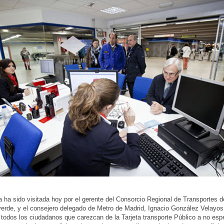
a ha sido visitada hoy por el gerente del Consorcio Regional de Transportes d
erde, y el consejero delegado de Metro de Madrid, Ignacio González Velayo
todos los ciudadanos que carezcan de la Tarjeta transporte Público a no espe